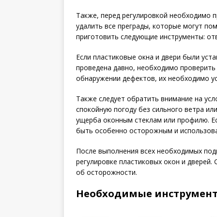
Также, перед регулировкой необходимо пр
удалить все преграды, которые могут по
приготовить следующие инструменты: отв
Если пластиковые окна и двери были уст
проведена давно, необходимо проверить 
обнаружении дефектов, их необходимо ус
Также следует обратить внимание на усл
спокойную погоду без сильного ветра ил
ущерба оконным стеклам или профилю. Ес
быть особенно осторожным и использова
После выполнения всех необходимых под
регулировке пластиковых окон и дверей. 
об осторожности.
Необходимые инструмент