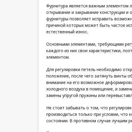
Фурнитура является важным элементом лю
открывание и закрывание конструкции и 
фурнитуры позволяет исправить возможн
причиной которых может быть частое ис
естественный износ.
Основными элементами, требующими регул
каждого из них свои характеристики, поэ
элементом.
Для регулировки петель необходимо отк
положение, после чего затянуть винты о
внимание на его возможное деформирован
холодного воздуха в помещение, и замен
замены упругой пружины или перевыставл
Не стоит забывать о том, что регулиров
производиться только при условии, что 
состоянии. В противном случае лучшим 