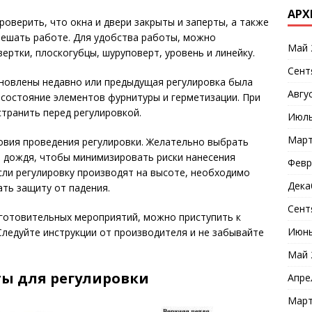
АРХ
оверить, что окна и двери закрыты и заперты, а также
мешать работе. Для удобства работы, можно
Май 
ертки, плоскогубцы, шуруповерт, уровень и линейку.
Сент
ановлены недавно или предыдущая регулировка была
Авгу
состояние элементов фурнитуры и герметизации. При
транить перед регулировкой.
Июль
Март
овия проведения регулировки. Желательно выбрать
и дождя, чтобы минимизировать риски нанесения
Февр
ли регулировку производят на высоте, необходимо
Дека
ть защиту от падения.
Сент
готовительных мероприятий, можно приступить к
Июнь
Следуйте инструкции от производителя и не забывайте
Май 
ы для регулировки
Апре
Март