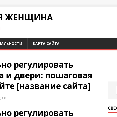
Я ЖЕНЩИНА
И
ИАЛЬНОСТИ
КАРТА САЙТА
ьно регулировать
а и двери: пошаговая
йте [название сайта]
0
СВЕ
ьно регулировать