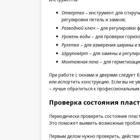
Отвертка
– инструмент для откруч
регулировки петель и замков;
Разводной ключ
– для регулировки ф
Уровень воды
– для проверки горизо
Рулетка
– для измерения ширины и 
Шуруповёрт
– для замены и регулир
Монтажная пена
– для герметизаци
При работе с окнами и дверями следует
или испортить конструкцию. Если вы не у
– лучше обратиться к профессиональным
Проверка состояния плас
Периодически проверять состояние пласт
Это поможет выявить возможные проблем
Первым делом нужно проверить, действит