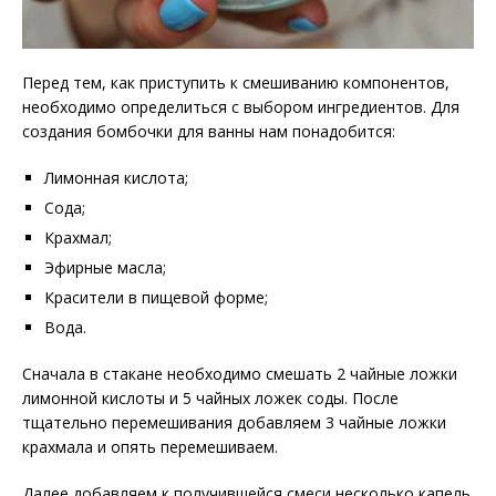
Перед тем, как приступить к смешиванию компонентов,
необходимо определиться с выбором ингредиентов. Для
создания бомбочки для ванны нам понадобится:
Лимонная кислота;
Сода;
Крахмал;
Эфирные масла;
Красители в пищевой форме;
Вода.
Сначала в стакане необходимо смешать 2 чайные ложки
лимонной кислоты и 5 чайных ложек соды. После
тщательно перемешивания добавляем 3 чайные ложки
крахмала и опять перемешиваем.
Далее добавляем к получившейся смеси несколько капель