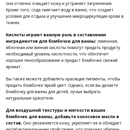
она отлично очищает кожу и устраняет загрязнения.
Кроме того, сода смягчает воду в ванне, что создает
условия для отдыха и улучшения микроциркуляции крови в
тканях.
Кислоты играют важную роль в составлении
ингредиентов для бомбочки для ванны:
лимонная,
яблочная или винная кислоты помогут придать продукту
необходимый уровень кислотности, что обеспечит
хорошее пенообразование и придаст бомбочке свежий
аромат.
Вы также можете добавлять красящие пигменты, чтобы
придать бомбочке яркий цвет. Однако, если вы делаете
бомбочку для ванны для детей, лучше выбрать
натуральные красители.
Для воздушной текстуры и мягкости ваших
бомбочек для ванны, добавьте кокосовое масло в
состав.
Оно увлажняется кожу, укрепляет ее и обладает
антибактериальными свойствами, что поможет уберечь