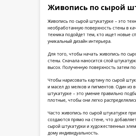
Живопись по сырой ш
Живопись по сырой штукатурке – это тех
необработанную поверхность стены в кач
техника подойдет тем, кто ищет новые с
уникальный дизайн интерьера.
Для того, чтобы начать живопись по сыр
стены. Сначала наносится слой штукатурк
высох. Полученную поверхность затем п
Чтобы нарисовать картину по сырой штук
и масел до мелков и пигментов. Один из
штукатурке – это умение правильно подб
плотные, чтобы они легко распределялис
Часто живопись по сырой штукатурке пр
создаются прямо на стене, что добавляе
сырой штукатурки и художественных элем
дому индивидуальность.