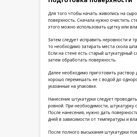
Для того чтобы начать живопись на сыр
поверхность. Сначала нужно очистить сте
этого можно использовать щетку или вла
Затем следует исправить неровности и т
то необходимо затирать места скола шпа
Если на стене есть старый штукатурный с
затем обработать поверхность.
Далее необходимо приготовить раствор д
хорошо перемешать ее с водой до однор
указанные на упаковке.
Нанесение штукатурки следует проводить
ровной. При необходимости, штукатурку 
После нанесения, нужно дать поверхност
дней в зависимости от температуры и вл
После полного высыхания штукатурки по