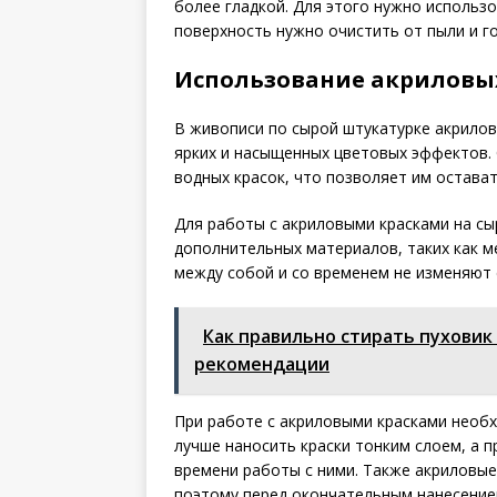
более гладкой. Для этого нужно использ
поверхность нужно очистить от пыли и г
Использование акриловы
В живописи по сырой штукатурке акрило
ярких и насыщенных цветовых эффектов.
водных красок, что позволяет им остават
Для работы с акриловыми красками на сы
дополнительных материалов, таких как м
между собой и со временем не изменяют 
Как правильно стирать пуховик
рекомендации
При работе с акриловыми красками необх
лучше наносить краски тонким слоем, а 
времени работы с ними. Также акриловые
поэтому перед окончательным нанесением