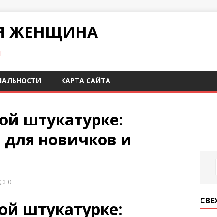
Я ЖЕНЩИНА
И
ИАЛЬНОСТИ
КАРТА САЙТА
ой штукатурке:
 для новичков и
0
СВЕ
ой штукатурке: