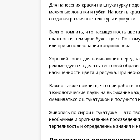
Для нанесения краски на штукатурку подо
малярные лопатки и губки. Наносить крас
создавая различные текстуры и рисунки.
Важно помнить, что насыщенность цвета
влажности, тем ярче будет цвет. Поэтом
или при использовании кондиционера.
Хороший совет для начинающих: перед на
рекомендуется сделать тестовый образец
насыщенность цвета и рисунка. При необ
Важно также помнить, что при работе п
технологические паузы на высыхание каж
смешиваться с штукатуркой и получится 
Живопись по сырой штукатурке — это тво
необычные и оригинальные произведения 
терпеливость и определенные знания и на
Подготовка поверхности