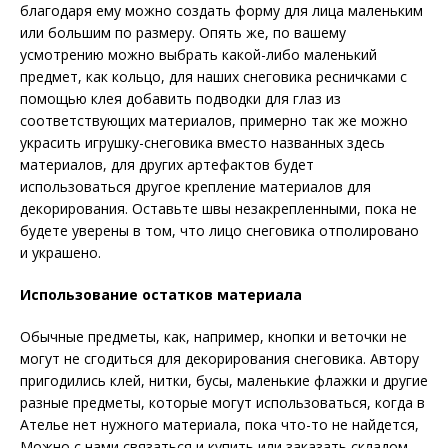
благодаря ему можно создать форму для лица маленьким
или большим по размеру. Опять же, по вашему
усмотрению можно выбрать какой-либо маленький
предмет, как кольцо, для наших снеговика ресничками с
помощью клея добавить подводки для глаз из
соответствующих материалов, примерно так же можно
украсить игрушку-снеговика вместо названных здесь
материалов, для других артефактов будет
использоваться другое крепление материалов для
декорирования. Оставьте швы незакрепленными, пока не
будете уверены в том, что лицо снеговика отполировано
и украшено.
Использование остатков материала
Обычные предметы, как, например, кнопки и веточки не
могут не сгодиться для декорирования снеговика. Автору
пригодились клей, нитки, бусы, маленькие флажки и другие
разные предметы, которые могут использоваться, когда в
Ателье нет нужного материала, пока что-то не найдется,
Можно с нами связаться и купить или заказать складом