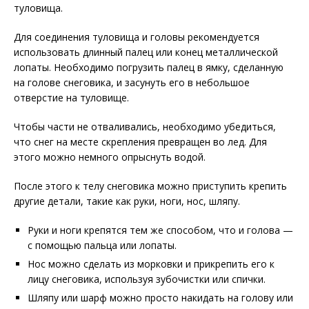
туловища.
Для соединения туловища и головы рекомендуется
использовать длинный палец или конец металлической
лопаты. Необходимо погрузить палец в ямку, сделанную
на голове снеговика, и засунуть его в небольшое
отверстие на туловище.
Чтобы части не отваливались, необходимо убедиться,
что снег на месте скрепления превращен во лед. Для
этого можно немного опрыснуть водой.
После этого к телу снеговика можно приступить крепить
другие детали, такие как руки, ноги, нос, шляпу.
Руки и ноги крепятся тем же способом, что и голова —
с помощью пальца или лопаты.
Нос можно сделать из морковки и прикрепить его к
лицу снеговика, используя зубочистки или спички.
Шляпу или шарф можно просто накидать на голову или