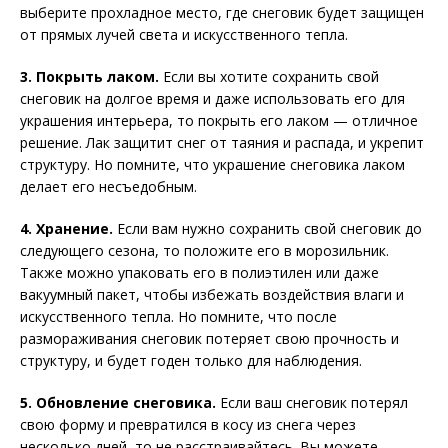
выберите прохладное место, где снеговик будет защищен
от прямых лучей света и искусственного тепла.
3. Покрыть лаком.
Если вы хотите сохранить свой
снеговик на долгое время и даже использовать его для
украшения интерьера, то покрыть его лаком — отличное
решение. Лак защитит снег от таяния и распада, и укрепит
структуру. Но помните, что украшение снеговика лаком
делает его несъедобным.
4. Хранение.
Если вам нужно сохранить свой снеговик до
следующего сезона, то положите его в морозильник.
Также можно упаковать его в полиэтилен или даже
вакуумный пакет, чтобы избежать воздействия влаги и
искусственного тепла. Но помните, что после
размораживания снеговик потеряет свою прочность и
структуру, и будет годен только для наблюдения.
5. Обновление снеговика.
Если ваш снеговик потерял
свою форму и превратился в косу из снега через
несколько дней, то не расстраивайтесь. Вы можете