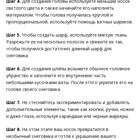
Шаг 4.
Для создания головы используйте меньший носок
светлого цвета и также начинайте его наполнять
материалом. Чтобы голова получилась круглой и
пропорциональной, используйте помощь ватных шариков.
Шаг 5.
Чтобы создать шарф, используйте мягкую ткань.
Разрежьте ее на несколько полосок и свяжите их так,
чтобы получился достаточно длинный шарф для
снеговика.
Шаг 6.
Для создания шляпы возьмите обычное головное
убранство и заполните его внутреннюю часть
небольшими кусочками ваты. После этого укрепите его на
голове своего снеговика.
Шаг 7.
Не стесняйтесь экспериментировать и добавлять
дополнительные элементы, такие как кнопки, ручки, ножки
и даже глаза, используя карандаши или черные маркеры.
Шаг 8.
На этом этапе ваш носок превратился в
необычный снеговика и готов к украшению вашего