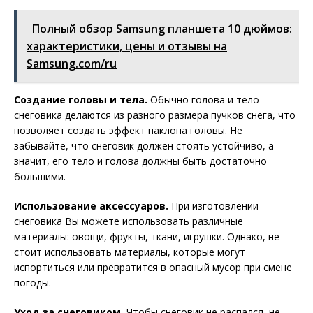
Полный обзор Samsung планшета 10 дюймов:
характеристики, цены и отзывы на
Samsung.com/ru
Создание головы и тела.
Обычно голова и тело
снеговика делаются из разного размера пучков снега, что
позволяет создать эффект наклона головы. Не
забывайте, что снеговик должен стоять устойчиво, а
значит, его тело и голова должны быть достаточно
большими.
Использование аксессуаров.
При изготовлении
снеговика Вы можете использовать различные
материалы: овощи, фрукты, ткани, игрушки. Однако, не
стоит использовать материалы, которые могут
испортиться или превратится в опасный мусор при смене
погоды.
Уход за снеговиком.
Чтобы снеговик не распался, не