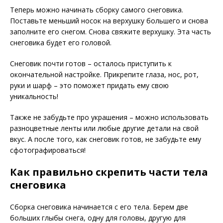
Теперь можно начинать сборку самого снеговика.
Поставьте меньший носок на верхушку большего и снова
заполните его снегом. Снова свяжите верхушку. Эта часть
снеговика будет его головой.
Снеговик почти готов – осталось приступить к
окончательной настройке. Прикрепите глаза, нос, рот,
руки и шарф – это поможет придать ему свою
уникальность!
Также не забудьте про украшения – можно использовать
разноцветные ленты или любые другие детали на свой
вкус. А после того, как снеговик готов, не забудьте ему
сфотографироваться!
Как правильно скрепить части тела
снеговика
Сборка снеговика начинается с его тела. Берем две
больших глыбы снега, одну для головы, другую для