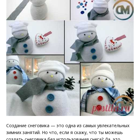
Создание снеговика — это одна из самых увлекательных
зимних занятий. Но что, если я скажу, что ты можешь
создать снеговика без использования снега? Да, это