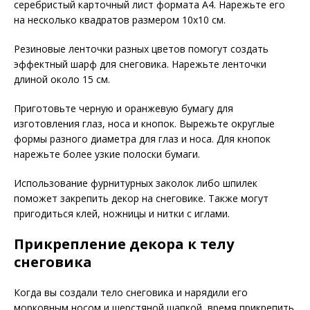
серебристый карточный лист формата А4. Нарежьте его
на несколько квадратов размером 10х10 см.
Резиновые ленточки разных цветов помогут создать
эффектный шарф для снеговика. Нарежьте ленточки
длиной около 15 см.
Приготовьте черную и оранжевую бумагу для
изготовления глаз, носа и кнопок. Вырежьте округлые
формы разного диаметра для глаз и носа. Для кнопок
нарежьте более узкие полоски бумаги.
Использование фурнитурных заколок либо шпилек
поможет закрепить декор на снеговике. Также могут
пригодиться клей, ножницы и нитки с иглами.
Прикрепление декора к телу
снеговика
Когда вы создали тело снеговика и нарядили его
морковным носом и шерстяной шапкой, время прикрепить