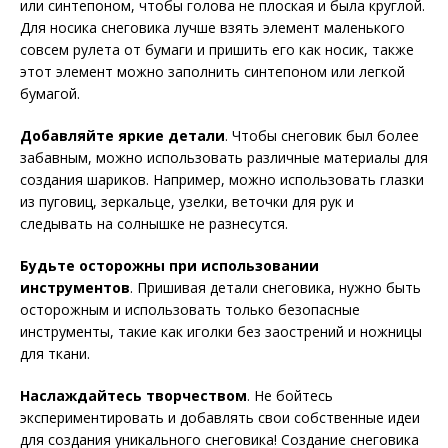
или синтепоном, чтобы голова не плоская и была круглой.
Для носика снеговика лучше взять элемент маленького
совсем рулета от бумаги и пришить его как носик, также
этот элемент можно заполнить синтепоном или легкой
бумагой.
Добавляйте яркие детали
. Чтобы снеговик был более
забавным, можно использовать различные материалы для
создания шариков. Например, можно использовать глазки
из пуговиц, зеркальце, узелки, веточки для рук и
следывать на солнышке не разнесутся.
Будьте осторожны при использовании
инструментов
. Пришивая детали снеговика, нужно быть
осторожным и использовать только безопасные
инструменты, такие как иголки без заострений и ножницы
для ткани.
Наслаждайтесь творчеством
. Не бойтесь
экспериментировать и добавлять свои собственные идеи
для создания уникального снеговика! Создание снеговика