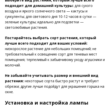
Выберите вид растения, который лучше всего
подходит для домашней культуры:
для сухого
воздуха и яркого солнечного света — кактусы и
суккуленты; для светового дня 10-12 часов в сутки —
зеленые культуры; идеально для подсветки —
светолюбивые растения.
Постарайтесь выбрать сорт растения, который
лучше всего подходит для ваших условий:
низкорослое растение для небольших помещений; не
требовательный к освещению сорт для теневых мест
помещения; терпеливый к забывчивому уходу агушсники и
молочай.
Не забывайте учитывать размер и внешний вид
растения:
некоторые сорта быстро растут и требуют
обрезки; другие лучше подойдут для украшения горшка на
окне.
Установка и настройка лампы