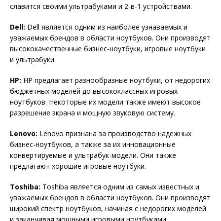
славится своими ультрабуками и 2-в-1 устройствами.
Dell:
Dell является одним из наиболее узнаваемых и
уважаемых брендов в области ноутбуков. Они производят
высококачественные бизнес-ноутбуки, игровые ноутбуки
и ультрабуки.
HP:
HP предлагает разнообразные ноутбуки, от недорогих
бюджетных моделей до высококлассных игровых
ноутбуков. Некоторые их модели также имеют высокое
разрешение экрана и мощную звуковую систему.
Lenovo:
Lenovo признана за производство надежных
бизнес-ноутбуков, а также за их инновационные
конвертируемые и ультрабук-модели. Они также
предлагают хорошие игровые ноутбуки.
Toshiba:
Toshiba является одним из самых известных и
уважаемых брендов в области ноутбуков. Они производят
широкий спектр ноутбуков, начиная с недорогих моделей
и заканчивая мощными игровыми ноутбуками.