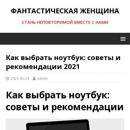
ФАНТАСТИЧЕСКАЯ ЖЕНЩИНА
СТАНЬ НЕПОВТОРИМОЙ ВМЕСТЕ С НАМИ
Как выбрать ноутбук: советы и
рекомендации 2021
2023-05-24
admin
Как выбрать ноутбук:
советы и рекомендации