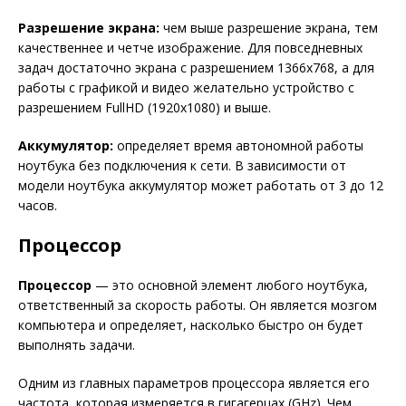
Разрешение экрана:
чем выше разрешение экрана, тем
качественнее и четче изображение. Для повседневных
задач достаточно экрана с разрешением 1366х768, а для
работы с графикой и видео желательно устройство с
разрешением FullHD (1920х1080) и выше.
Аккумулятор:
определяет время автономной работы
ноутбука без подключения к сети. В зависимости от
модели ноутбука аккумулятор может работать от 3 до 12
часов.
Процессор
Процессор
— это основной элемент любого ноутбука,
ответственный за скорость работы. Он является мозгом
компьютера и определяет, насколько быстро он будет
выполнять задачи.
Одним из главных параметров процессора является его
частота, которая измеряется в гигагерцах (GHz). Чем