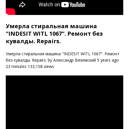
Умерла стиральная машина
"INDESIT WITL 1067". Ремонт без
кувалды. Repairs.
Умерла стиральная машина "INDESIT WITL 1067". Ремонт
без кувалды. Repairs. by Александр Вяземский 5 years ago
23 minutes 133,158 views