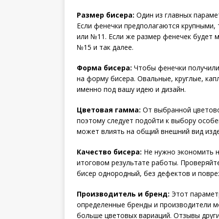
Размер бисера:
Один из главных параме
Если фенечки предполагаются крупными, 
или №11. Если же размер фенечек будет 
№15 и так далее.
Форма бисера:
Чтобы фенечки получили
на форму бисера. Овальные, круглые, кап
именно под вашу идею и дизайн.
Цветовая гамма:
От выбранной цветово
поэтому следует подойти к выбору особе
может влиять на общий внешний вид изде
Качество бисера:
Не нужно экономить на
итоговом результате работы. Проверяйте
бисер однородный, без дефектов и повре
Производитель и бренд:
Этот параметр
определенные бренды и производители м
больше цветовых вариаций. Отзывы друг