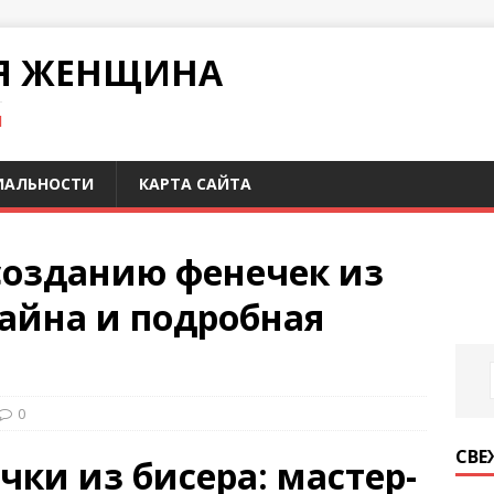
Я ЖЕНЩИНА
И
ИАЛЬНОСТИ
КАРТА САЙТА
 созданию фенечек из
зайна и подробная
0
СВЕ
чки из бисера: мастер-