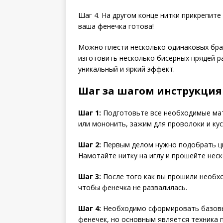
Шаг 4. На другом конце нитки прикрепите
ваша фенечка готова!
Можно плести несколько одинаковых брас
изготовить несколько бисерных прядей ра
уникальный и яркий эффект.
Шаг за шагом инструкция
Шаг 1:
Подготовьте все необходимые мате
или мононить, зажим для проволоки и кус
Шаг 2:
Первым делом нужно подобрать цв
Намотайте нитку на иглу и прошейте неск
Шаг 3:
После того как вы прошили необхо
чтобы фенечка не развалилась.
Шаг 4:
Необходимо сформировать базовый
фенечек, но основным является техника 