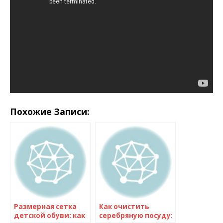
Похожие Записи:
Размерная сетка
Как очистить
детской обуви: как
серебряную посуду: