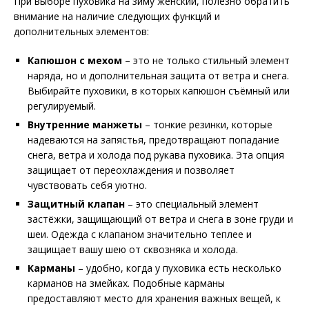
При выборе пуховика на зиму женский, полезно обратить
внимание на наличие следующих функций и
дополнительных элементов:
Капюшон с мехом
– это не только стильный элемент
наряда, но и дополнительная защита от ветра и снега.
Выбирайте пуховики, в которых капюшон съёмный или
регулируемый.
Внутренние манжеты
– тонкие резинки, которые
надеваются на запястья, предотвращают попадание
снега, ветра и холода под рукава пуховика. Эта опция
защищает от переохлаждения и позволяет
чувствовать себя уютно.
Защитный клапан
– это специальный элемент
застёжки, защищающий от ветра и снега в зоне груди и
шеи. Одежда с клапаном значительно теплее и
защищает вашу шею от сквозняка и холода.
Карманы
– удобно, когда у пуховика есть несколько
карманов на змейках. Подобные карманы
предоставляют место для хранения важных вещей, к