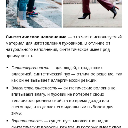
Синтетическое наполнение
— это часто используемый
материал для изготовления пуховиков. В отличие от
натурального наполнения, синтетическое имеет ряд
преимуществ.
Гипоаллергенность
— для людей, страдающих
аллергией, синтетический пух — отличное решение, так
как он не вызывает аллергической реакции;
Влагонепроницаемость
— синтетические волокна не
впитывают влагу, и пуховик не потеряет своих
теплоизоляционных свойств во время дождя или
снегопада, что делает его идеальным выбором для
зимы;
Вариативность
— существует множество видов
синтетических волокон, каждое из которых имеет свои