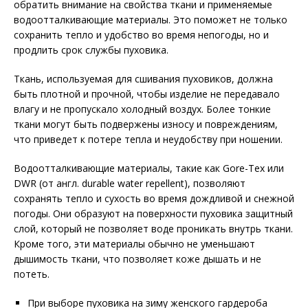
обратить внимание на свойства ткани и применяемые
водоотталкивающие материалы. Это поможет не только
сохранить тепло и удобство во время непогоды, но и
продлить срок службы пуховика.
Ткань, используемая для сшивания пуховиков, должна
быть плотной и прочной, чтобы изделие не передавало
влагу и не пропускало холодный воздух. Более тонкие
ткани могут быть подвержены износу и повреждениям,
что приведет к потере тепла и неудобству при ношении.
Водоотталкивающие материалы, такие как Gore-Tex или
DWR (от англ. durable water repellent), позволяют
сохранять тепло и сухость во время дождливой и снежной
погоды. Они образуют на поверхности пуховика защитный
слой, который не позволяет воде проникать внутрь ткани.
Кроме того, эти материалы обычно не уменьшают
дышимость ткани, что позволяет коже дышать и не
потеть.
При выборе пуховика на зиму женского гардероба