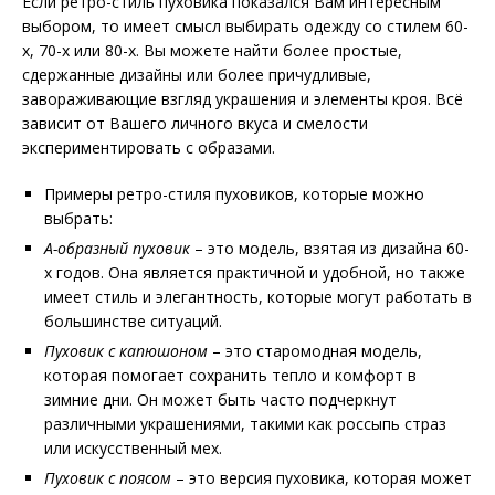
Если ретро-стиль пуховика показался Вам интересным
выбором, то имеет смысл выбирать одежду со стилем 60-
х, 70-х или 80-х. Вы можете найти более простые,
сдержанные дизайны или более причудливые,
завораживающие взгляд украшения и элементы кроя. Всё
зависит от Вашего личного вкуса и смелости
экспериментировать с образами.
Примеры ретро-стиля пуховиков, которые можно
выбрать:
А-образный пуховик
– это модель, взятая из дизайна 60-
х годов. Она является практичной и удобной, но также
имеет стиль и элегантность, которые могут работать в
большинстве ситуаций.
Пуховик с капюшоном
– это старомодная модель,
которая помогает сохранить тепло и комфорт в
зимние дни. Он может быть часто подчеркнут
различными украшениями, такими как россыпь страз
или искусственный мех.
Пуховик с поясом
– это версия пуховика, которая может