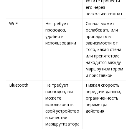
хотите провести
его через
несколько комнат
Wi-Fi
Не требует
Сигнал может
проводов,
ослабевать или
удобно в
пропадать в
использовании
зависимости от
того, какая стена
или препятствие
находится между
маршрутизатором
и приставкой
Bluetooth
Не требует
Низкая скорость
проводов, вы
передачи данных,
можете
ограниченность
использовать
периметра
свой устройство
действия
в качестве
маршрутизатора