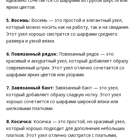
идеально сочетается со шарфами из грубой шерсти или
ярких цветов.
5. Восемь:
Восемь — это простой и элегантный узел,
который можно носить как на работу, так и на свидание.
Этот узел хорошо смотрится со шарфами среднего
размера и узкой вязки.
6. Повязанный рядок:
Повязанный рядок — это
красивый и аккуратный узел, который добавляет образу
современный штрих. Этот узел отлично сочетается со
шарфами ярких цветов или узорами.
7. Завязанный бант:
Завязанный бант — это узел,
который добавляет образу сладкую нотку. Этот узел
хорошо сочетается со шарфами широкой вязки или
шелковыми платками.
8. Косичка:
Косичка — это простой, но красивый узел,
который хорошо подходит для дополнения небольших
платков. Этот узел отлично смотрится с платьями,