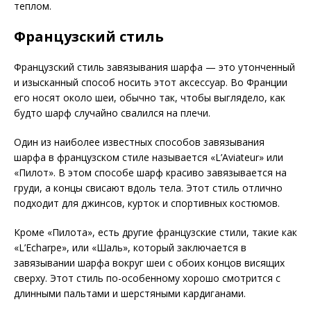
теплом.
Французский стиль
Французский стиль завязывания шарфа — это утонченный
и изысканный способ носить этот аксессуар. Во Франции
его носят около шеи, обычно так, чтобы выглядело, как
будто шарф случайно свалился на плечи.
Один из наиболее известных способов завязывания
шарфа в французском стиле называется «L’Aviateur» или
«Пилот». В этом способе шарф красиво завязывается на
груди, а концы свисают вдоль тела. Этот стиль отлично
подходит для джинсов, курток и спортивных костюмов.
Кроме «Пилота», есть другие французские стили, такие как
«L’Echarpe», или «Шаль», который заключается в
завязывании шарфа вокруг шеи с обоих концов висящих
сверху. Этот стиль по-особенному хорошо смотрится с
длинными пальтами и шерстяными кардиганами.