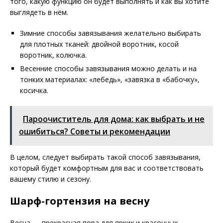
того, какую функцию он будет выполнять и как вы хотите
выглядеть в нём.
Зимние способы завязывания желательно выбирать
для плотных тканей: двойной воротник, косой
воротник, колючка.
Весенние способы завязывания можно делать и на
тонких материалах: «лебедь», «завязка в «бабочку»,
косичка.
Пароочиститель для дома: как выбрать и не
ошибиться? Советы и рекомендации
В целом, следует выбирать такой способ завязывания,
который будет комфортным для вас и соответствовать
вашему стилю и сезону.
Шарф-гортензия на весну
Весна — прекрасная пора для ярких и красочных