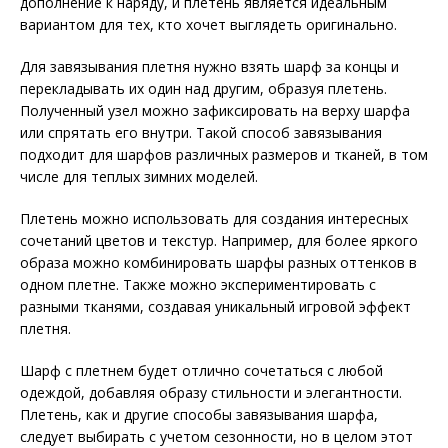
дополнение к наряду, и плетень является идеальным
вариантом для тех, кто хочет выглядеть оригинально.
Для завязывания плетня нужно взять шарф за концы и
перекладывать их один над другим, образуя плетень.
Полученный узел можно зафиксировать на верху шарфа
или спрятать его внутри. Такой способ завязывания
подходит для шарфов различных размеров и тканей, в том
числе для теплых зимних моделей.
Плетень можно использовать для создания интересных
сочетаний цветов и текстур. Например, для более яркого
образа можно комбинировать шарфы разных оттенков в
одном плетне. Также можно экспериментировать с
разными тканями, создавая уникальный игровой эффект
плетня.
Шарф с плетнем будет отлично сочетаться с любой
одеждой, добавляя образу стильности и элегантности.
Плетень, как и другие способы завязывания шарфа,
следует выбирать с учетом сезонности, но в целом этот