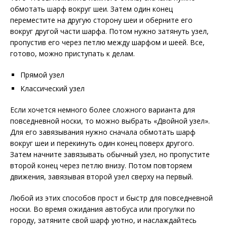
обмотать шарф вокруг шеи. Затем один конец
переместите на другую сторону шеи и оберните его
вокруг другой части шарфа. Потом нужно затянуть узел,
пропустив его через петлю между шарфом и шеей. Все,
готово, можно приступать к делам.
Прямой узел
Классический узел
Если хочется немного более сложного варианта для
повседневной носки, то можно выбрать «Двойной узел».
Для его завязывания нужно сначала обмотать шарф
вокруг шеи и перекинуть один конец поверх другого.
Затем начните завязывать обычный узел, но пропустите
второй конец через петлю внизу. Потом повторяем
движения, завязывая второй узел сверху на первый.
Любой из этих способов прост и быстр для повседневной
носки. Во время ожидания автобуса или прогулки по
городу, затяните свой шарф уютно, и наслаждайтесь