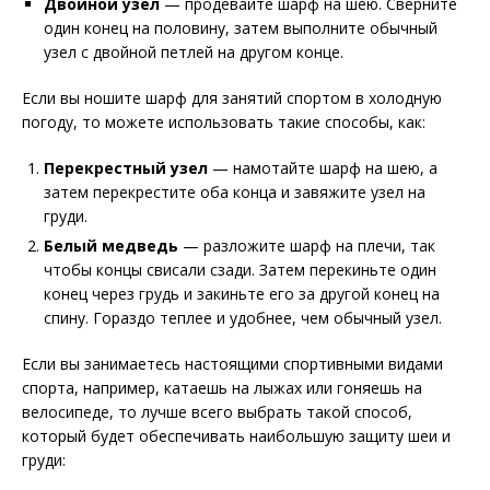
Двойной узел
— продевайте шарф на шею. Сверните
один конец на половину, затем выполните обычный
узел с двойной петлей на другом конце.
Если вы ношите шарф для занятий спортом в холодную
погоду, то можете использовать такие способы, как:
Перекрестный узел
— намотайте шарф на шею, а
затем перекрестите оба конца и завяжите узел на
груди.
Белый медведь
— разложите шарф на плечи, так
чтобы концы свисали сзади. Затем перекиньте один
конец через грудь и закиньте его за другой конец на
спину. Гораздо теплее и удобнее, чем обычный узел.
Если вы занимаетесь настоящими спортивными видами
спорта, например, катаешь на лыжах или гоняешь на
велосипеде, то лучше всего выбрать такой способ,
который будет обеспечивать наибольшую защиту шеи и
груди: