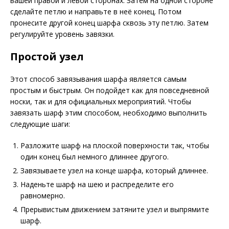
вашей правой и левой сторонах. Затем на одной стороне
сделайте петлю и направьте в неё конец. Потом
пронесите другой конец шарфа сквозь эту петлю. Затем
регулируйте уровень завязки.
Простой узел
Этот способ завязывания шарфа является самым
простым и быстрым. Он подойдет как для повседневной
носки, так и для официальных мероприятий. Чтобы
завязать шарф этим способом, необходимо выполнить
следующие шаги:
Разложите шарф на плоской поверхности так, чтобы
один конец был немного длиннее другого.
Завязываете узел на конце шарфа, который длиннее.
Наденьте шарф на шею и распределите его
равномерно.
Прерывистым движением затяните узел и выпрямите
шарф.