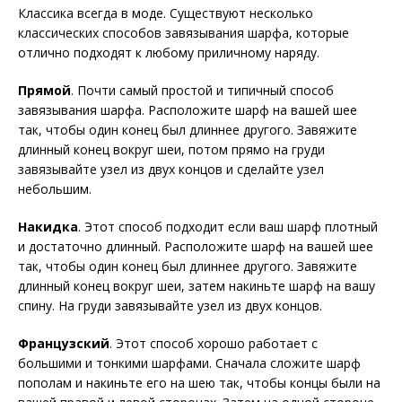
Классика всегда в моде. Существуют несколько
классических способов завязывания шарфа, которые
отлично подходят к любому приличному наряду.
Прямой
. Почти самый простой и типичный способ
завязывания шарфа. Расположите шарф на вашей шее
так, чтобы один конец был длиннее другого. Завяжите
длинный конец вокруг шеи, потом прямо на груди
завязывайте узел из двух концов и сделайте узел
небольшим.
Накидка
. Этот способ подходит если ваш шарф плотный
и достаточно длинный. Расположите шарф на вашей шее
так, чтобы один конец был длиннее другого. Завяжите
длинный конец вокруг шеи, затем накиньте шарф на вашу
спину. На груди завязывайте узел из двух концов.
Французский
. Этот способ хорошо работает с
большими и тонкими шарфами. Сначала сложите шарф
пополам и накиньте его на шею так, чтобы концы были на