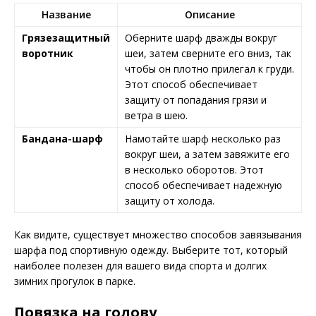
Название
Описание
Грязезащитный
Оберните шарф дважды вокруг
воротник
шеи, затем сверните его вниз, так
чтобы он плотно прилегал к груди.
Этот способ обеспечивает
защиту от попадания грязи и
ветра в шею.
Бандана-шарф
Намотайте шарф несколько раз
вокруг шеи, а затем завяжите его
в несколько оборотов. Этот
способ обеспечивает надежную
защиту от холода.
Как видите, существует множество способов завязывания
шарфа под спортивную одежду. Выберите тот, который
наиболее полезен для вашего вида спорта и долгих
зимних прогулок в парке.
Повязка на голову