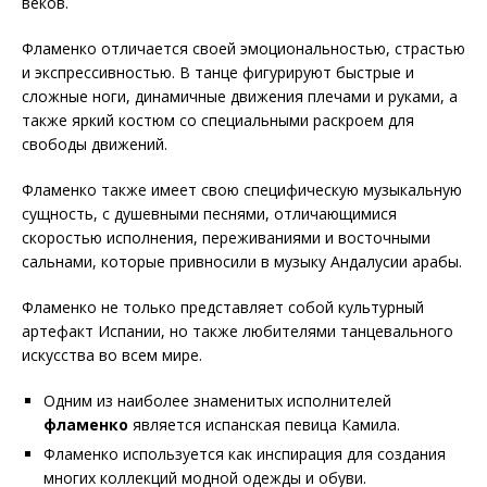
веков.
Фламенко отличается своей эмоциональностью, страстью
и экспрессивностью. В танце фигурируют быстрые и
сложные ноги, динамичные движения плечами и руками, а
также яркий костюм со специальными раскроем для
свободы движений.
Фламенко также имеет свою специфическую музыкальную
сущность, с душевными песнями, отличающимися
скоростью исполнения, переживаниями и восточными
сальнами, которые привносили в музыку Андалусии арабы.
Фламенко не только представляет собой культурный
артефакт Испании, но также любителями танцевального
искусства во всем мире.
Одним из наиболее знаменитых исполнителей
фламенко
является испанская певица Камила.
Фламенко используется как инспирация для создания
многих коллекций модной одежды и обуви.