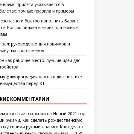
е время прилета указывается в
билетах: точные правила и примеры
безопасно и быстро пополнить баланс
m в России онлайн и через платежные
емы
тзал: руководство для новичков и
винутых спортсменов
он как рабочее место: лучшие идеи для
тройства
му флюорография важна в диагностике
еимущества перед КТ
ЖИЕ КОММЕНТАРИИ
ем классные открытки на Новый 2021 год
ми руками. Как сделать рождественскую
ытку своими руками
к записи
Как сделать
ественский венок своими руками — 150