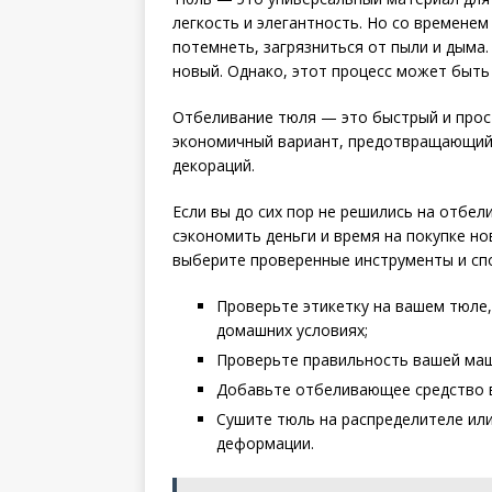
легкость и элегантность. Но со времене
потемнеть, загрязниться от пыли и дыма.
новый. Однако, этот процесс может быт
Отбеливание тюля — это быстрый и прост
экономичный вариант, предотвращающий
декораций.
Если вы до сих пор не решились на отбе
сэкономить деньги и время на покупке н
выберите проверенные инструменты и сп
Проверьте этикетку на вашем тюле,
домашних условиях;
Проверьте правильность вашей маш
Добавьте отбеливающее средство в
Сушите тюль на распределителе ил
деформации.