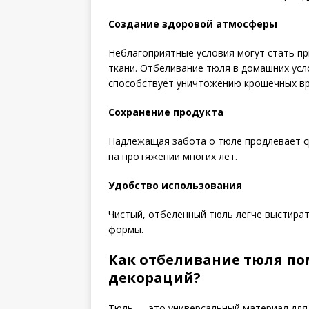
Создание здоровой атмосферы
Неблагоприятные условия могут стать пр
ткани. Отбеливание тюля в домашних усл
способствует уничтожению крошечных вре
Сохранение продукта
Надлежащая забота о тюле продлевает ср
на протяжении многих лет.
Удобство использования
Чистый, отбеленный тюль легче выстират
формы.
Как отбеливание тюля п
декораций?
Тюль — это универсальный материал для