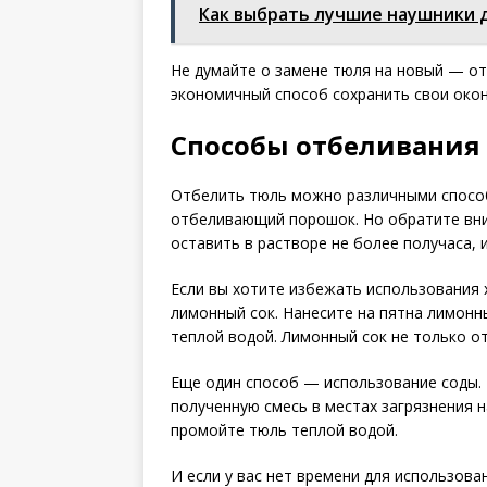
Как выбрать лучшие наушники 
Не думайте о замене тюля на новый — о
экономичный способ сохранить свои окон
Способы отбеливания
Отбелить тюль можно различными способ
отбеливающий порошок. Но обратите вни
оставить в растворе не более получаса, 
Если вы хотите избежать использования 
лимонный сок. Нанесите на пятна лимонны
теплой водой. Лимонный сок не только от
Еще один способ — использование соды. 
полученную смесь в местах загрязнения н
промойте тюль теплой водой.
И если у вас нет времени для использова