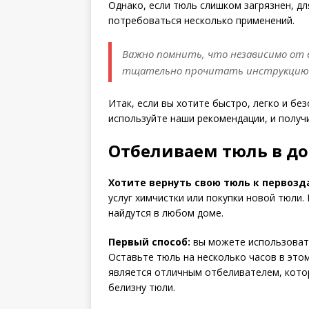
Однако, если тюль слишком загрязнен, д
потребоваться несколько применений.
Важно помнить, что независимо от 
тщательно прочитать инструкцию и
Итак, если вы хотите быстро, легко и бе
используйте наши рекомендации, и получ
Отбеливаем тюль в д
Хотите вернуть свою тюль к первозд
услуг химчистки или покупки новой тюли
найдутся в любом доме.
Первый способ:
вы можете использовать
Оставьте тюль на несколько часов в этом
является отличным отбеливателем, кото
белизну тюли.