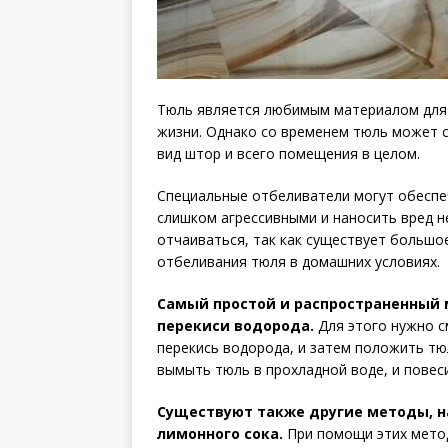
Тюль является любимым материалом для
жизни. Однако со временем тюль может с
вид штор и всего помещения в целом.
Специальные отбеливатели могут обеспе
слишком агрессивными и наносить вред не
отчаиваться, так как существует больш
отбеливания тюля в домашних условиях.
Самый простой и распространенный 
перекиси водорода.
Для этого нужно с
перекись водорода, и затем положить тю
вымыть тюль в прохладной воде, и повеси
Существуют также другие методы, н
лимонного сока.
При помощи этих мето