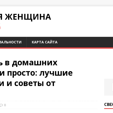
Я ЖЕНЩИНА
И
ИАЛЬНОСТИ
КАРТА САЙТА
ь в домашних
и просто: лучшие
и и советы от
СВЕ
0