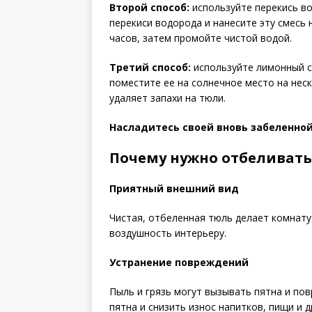
Второй способ:
используйте перекись во
перекиси водорода и нанесите эту смесь
часов, затем промойте чистой водой.
Третий способ:
используйте лимонный со
поместите ее на солнечное место на неск
удаляет запахи на тюли.
Насладитесь своей вновь забеленно
Почему нужно отбеливать
Приятный внешний вид
Чистая, отбеленная тюль делает комнату 
воздушность интерьеру.
Устранение повреждений
Пыль и грязь могут вызывать пятна и по
пятна и снизить износ напитков, пищи и д