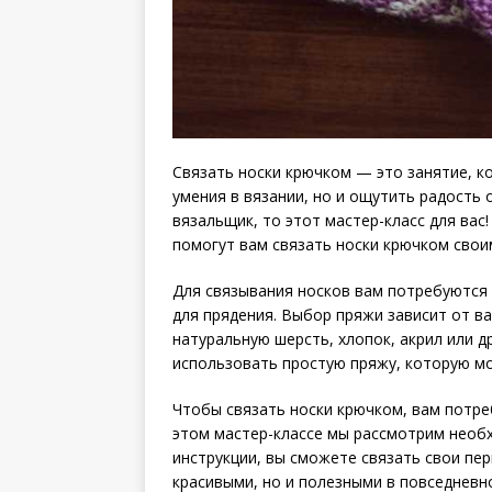
Связать носки крючком — это занятие, к
умения в вязании, но и ощутить радость
вязальщик, то этот мастер-класс для вас
помогут вам связать носки крючком свои
Для связывания носков вам потребуются 
для прядения. Выбор пряжи зависит от в
натуральную шерсть, хлопок, акрил или 
использовать простую пряжу, которую мо
Чтобы связать носки крючком, вам потре
этом мастер-классе мы рассмотрим необ
инструкции, вы сможете связать свои пе
красивыми, но и полезными в повседневн