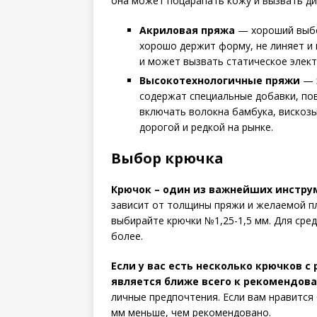
она может поцарапать кожу и вызвать ди
Акриловая пряжа
— хороший выбор
хорошо держит форму, не линяет и 
и может вызвать статическое элект
Высокотехнологичные пряжи
— э
содержат специальные добавки, по
включать волокна бамбука, вискозы
дорогой и редкой на рынке.
Выбор крючка
Крючок – один из важнейших инстру
зависит от толщины пряжи и желаемой пл
выбирайте крючки №1,25-1,5 мм. Для сред
более.
Если у вас есть несколько крючков 
является ближе всего к рекомендов
личные предпочтения. Если вам нравится 
мм меньше, чем рекомендовано.