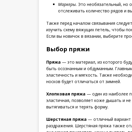
Маркеры.
Это необязательный, но о
отслеживать количество рядов и вы
Также перед началом связывания следует
изучить схему вяжущих петель, чтобы по
Если вы новичок в вязании, выберите про
Выбор пряжи
Пряжа
— это материал, из которого буд
быть осознанным и обдуманным. Главным
эластичность и мягкость. Также необходи
носков будет отличаться от зимней.
Хлопковая пряжа
— один из наиболее по
эластичная, позволяет коже дышать и не
вытягиваться и терять форму.
Шерстяная пряжа
— отличный вариант д
раздражения. Шерстяная пряжа также отл