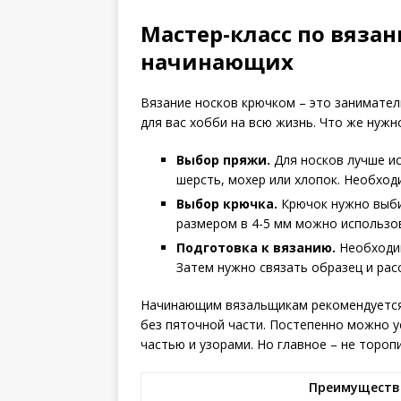
Мастер-класс по вяза
начинающих
Вязание носков крючком – это занимател
для вас хобби на всю жизнь. Что же нужн
Выбор пряжи.
Для носков лучше ис
шерсть, мохер или хлопок. Необход
Выбор крючка.
Крючок нужно выби
размером в 4-5 мм можно использов
Подготовка к вязанию.
Необходим
Затем нужно связать образец и рас
Начинающим вязальщикам рекомендуется н
без пяточной части. Постепенно можно у
частью и узорами. Но главное – не тороп
Преимущества