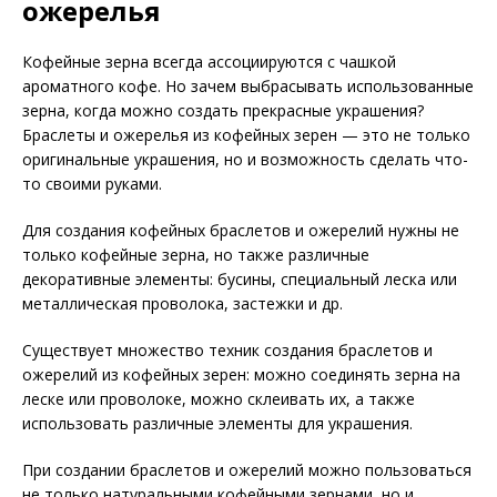
ожерелья
Кофейные зерна всегда ассоциируются с чашкой
ароматного кофе. Но зачем выбрасывать использованные
зерна, когда можно создать прекрасные украшения?
Браслеты и ожерелья из кофейных зерен — это не только
оригинальные украшения, но и возможность сделать что-
то своими руками.
Для создания кофейных браслетов и ожерелий нужны не
только кофейные зерна, но также различные
декоративные элементы: бусины, специальный леска или
металлическая проволока, застежки и др.
Существует множество техник создания браслетов и
ожерелий из кофейных зерен: можно соединять зерна на
леске или проволоке, можно склеивать их, а также
использовать различные элементы для украшения.
При создании браслетов и ожерелий можно пользоваться
не только натуральными кофейными зернами, но и