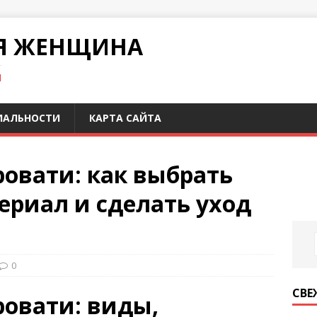
Я ЖЕНЩИНА
И
ИАЛЬНОСТИ
КАРТА САЙТА
ровати: как выбрать
риал и сделать уход
0
СВЕ
ровати: виды,