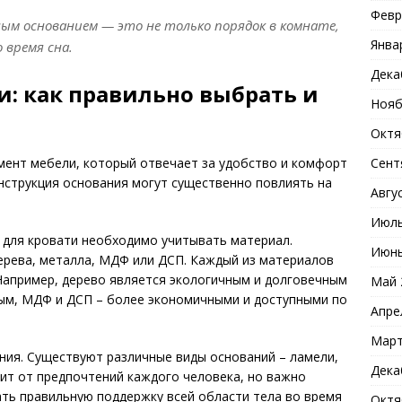
Февр
ым основанием — это не только порядок в комнате,
Янва
 время сна.
Дека
и: как правильно выбрать и
Нояб
Октя
Сент
мент мебели, который отвечает за удобство и комфорт
нструкция основания могут существенно повлиять на
Авгу
Июль
 для кровати необходимо учитывать материал.
Июнь
ерева, металла, МДФ или ДСП. Каждый из материалов
Например, дерево является экологичным и долговечным
Май 
ым, МДФ и ДСП – более экономичными и доступными по
Апре
Март
ния. Существуют различные виды оснований – ламели,
Дека
ит от предпочтений каждого человека, но важно
ть правильную поддержку всей области тела во время
Октя