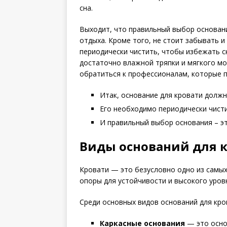
сна.
Выходит, что правильный выбор основани
отдыха. Кроме того, не стоит забывать и
периодически чистить, чтобы избежать ск
достаточно влажной тряпки и мягкого мо
обратиться к профессионалам, которые п
Итак, основание для кровати должн
Его необходимо периодически чисти
И правильный выбор основания – э
Виды оснований для 
Кровати — это безусловно одно из самых
опоры для устойчивости и высокого уров
Среди основных видов оснований для кр
Каркасные основания
— это осно