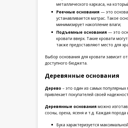
металлического каркаса, на которы
Реечные основания
— это основан
устанавливается матрас. Такое ос
минимизирует накопление влаги;
Подъемные основания
— это осн
кровати вверх. Такие кровати могу
также предоставляют место для хр
Выбор основания для кровати зависит от
доступного бюджета.
Деревянные основания
Дерево
– это один из самых популярных
привлекает покупателей своей надежност
Деревянные основания
можно изготавл
сосны, ореха, ясеня и т.д. Каждая пород
Бука характеризуется максимально