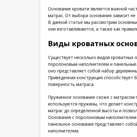
Основание кровати является важной част
матрас. От выбора основания зависит не 
В данной статье мы рассмотрим основные
они изготавливаются, а также как правил
Виды кроватных осно
Существует несколько видов кроватных о
поролоновым наполнителем и панельные.
оно представляет собой набор деревянны
Приведенная конструкция способствует б
поверхность матраса.
Пружинное основание схоже с матрасом п
используются пружины, что делает конст
матрас до определенной высоты и позво
Основания с поролоновым наполнителем х
панельное основание представляет собо
наполнителем.