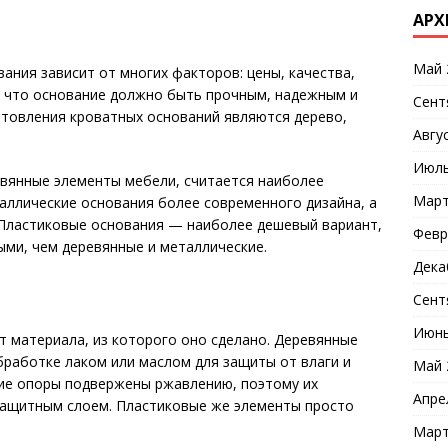
АРХ
Май 
ания зависит от многих факторов: цены, качества,
ь, что основание должно быть прочным, надежным и
Сент
отовления кроватных оснований являются дерево,
Авгу
Июль
евянные элементы мебели, считается наиболее
Март
аллические основания более современного дизайна, а
Пластиковые основания — наиболее дешевый вариант,
Февр
ыми, чем деревянные и металлические.
Дека
Сент
Июнь
т материала, из которого оно сделано. Деревянные
работке лаком или маслом для защиты от влаги и
Май 
ие опоры подвержены ржавлению, поэтому их
Апре
защитным слоем. Пластиковые же элементы просто
Март