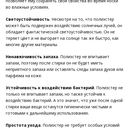
позволяет ему сохранять свои свойства во время носки
во влажных условиях.
Светоустойчивость
. Несмотря на то, что полиэстер
может быть подвержен воздействию солнечных лучей, он
обладает фантастической светоустойчивостью. Он не
теряет цвет и не выгорает на солнце так же быстро, как
многие другие материалы.
Ненавязчивость запаха
. Полиэстер не впитывает
запахи, поэтому после стирки он не будет иметь
неприятного запаха или оставлять следы запаха духов или
парфюма на коже.
Устойчивость к воздействию бактерий
. Полиэстер не
только не впитывает запахи, но также устойчив к
воздействию бактерий. А это значит, что уже после одной
стирки ваши вещи останутся гигиенически чистыми и
готовыми к дальнейшему использованию.
Простота ухода
. Полиэстер не требует особых условий