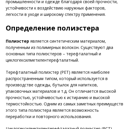
промышленности и одежде благодаря своей прочности,
устойчивости к воздействию наружных факторов,
легкости в уходе и широкому спектру применения.
Определение полиэстера
Полиэстер
является синтетическим материалом,
полученным из полимерных волокон. Существуют два
основных типа полиэстеров – терефталатный и
циклогексилметилентерефталатный.
Терефталатный полиэстер (PET) является наиболее
распространенным типом, который используется в
производстве одежды, бутылок для напитков,
упаковочных материалов и т.д. Он отличается высокой
прочностью, устойчивостью к истиранию и высокой
термостойкостью. Одним из самых заметных преимуществ
этого типа полиэстера является возможность
переработки и повторного использования.
Циклогексилметилентерефталатный полиэстер (PCT) —