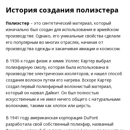
История создания полиэстера
Полиэстер
– это синтетический материал, который
изначально был создан для использования в армейском
производстве. Однако, его уникальные свойства сделали
его популярным во многих отраслях, начиная от
производства одежды и заканчивая авиации и космосом.
В 1930-х годах физик и химик Уоллес Картер выбрал
полиэфирную смолу, которая была использована в
производстве электрических изоляторов, и нашел способ
создания волокон путем его нагрева. Вскоре Картер
создал первый полиэфирный волокнистый материал,
который он назвал Дайкит. Он был полностью
искусственным и не имел ничего общего с натуральными
волокнами, такими как хлопок или шерсть.
В 1941 году американская корпорация DuPont
разработала свой собственный полиэфир, названный