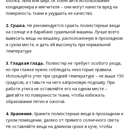
хлопка, льна или шерсти. Избегайте использования
кондиционера и мягчителя – они могут нанести вред на
поверхность ткани и ухудшить ее качество.
2. Сушка.
Не рекомендуется сушить полиэстерные вещи
на солнце и в барабане сушильной машины. Лучше всего
вывесить вещь на вешалку, расположенную в прохладном
и сухом месте, и дать ей высохнуть при нормальной
температуре.
3. Гладкая гладь.
Полиэстер не требует особого ухода,
но при глажке нужно соблюдать некоторые правила.
Используйте утюг при средней температуре – не выше 150
градусов, и ставьте на него капроновую подошву. При
работе утюга не оставляйте его на одном месте –
двигайте по поверхности ткани, чтобы избежать
образования пятен и ожогов.
4. Хранение.
Храните полиэстерные вещи в прохладном и
сухом помещении, далеко от прямого солнечного света.
Не оставляйте вещи на длинном сроке в куче, чтобы