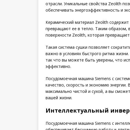
отрасли. Уникальные свойства Zeolith по
обеспечивать энергоэффективность и эк
Керамический материал Zeolith содержит
превращают ее в тепло. Таким образом, в
поверхности Zeolith, которая превращает
Такая система сушки позволяет сократи
важно в условиях быстрого ритма жизни. 
так что вы можете быть уверены, что и
эффективно.
Посудомоечная машина Siemens с системо
качество, скорость и экономию энергии.
максимально чистой и сухой, а вы сможе
вашей жизни.
Интеллектуальный инвер
Посудомоечная машина Siemens с интелл
обеспечивает бесшумную работу и длите