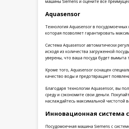
машины Siemens и оцените все преимуще
Aquasensor
Технология Aquasensor в посудомоечных
которая позволяет гарантировать максим
Система Aquasensor автоматически регул
исходя из количества загруженной посуд
уверены, что ваша посуда будет вымыта т
Кроме того, Aquasensor оснащен специа
качество воды и предотвращает появление
Благодаря технологии Aquasensor, вы по
среду и сэкономите свои деньги. Покупа
наслаждайтесь максимальной чистотой в
Инновационная система с
Посудомоечная машина Siemens с системо