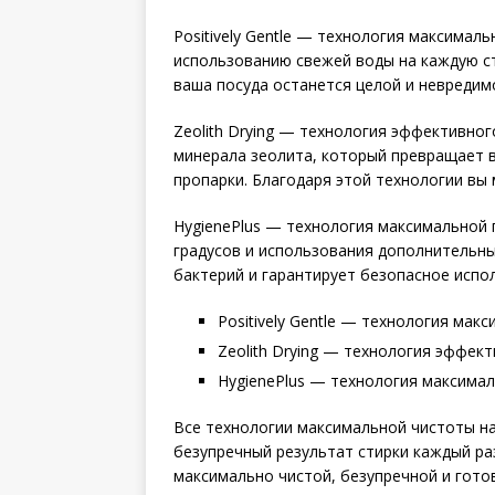
Positively Gentle — технология максимал
использованию свежей воды на каждую ст
ваша посуда останется целой и невредим
Zeolith Drying — технология эффективно
минерала зеолита, который превращает в
пропарки. Благодаря этой технологии вы
HygienePlus — технология максимальной 
градусов и использования дополнительных
бактерий и гарантирует безопасное испо
Positively Gentle — технология мак
Zeolith Drying — технология эффек
HygienePlus — технология максимал
Все технологии максимальной чистоты н
безупречный результат стирки каждый ра
максимально чистой, безупречной и гот