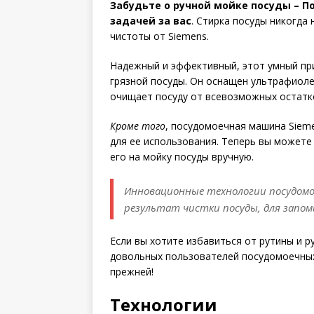
Забудьте о ручной мойке посуды – П
задачей за вас
. Стирка посуды никогда
чистоты от Siemens.
Надежный и эффективный, этот умный пр
грязной посуды. Он оснащен ультрафиоле
очищает посуду от всевозможных остатк
Кроме того
, посудомоечная машина Siem
для ее использования. Теперь вы можете
его на мойку посуды вручную.
Инновационные технологии посудом
результат чистки посуды, для запом
Если вы хотите избавиться от рутины и 
довольных пользователей посудомоечных 
прежней!
Технологии