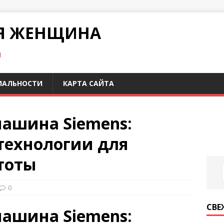
Я ЖЕНЩИНА
И
ИАЛЬНОСТИ
КАРТА САЙТА
ашина Siemens:
технологии для
тоты
0
СВЕ
ашина Siemens: