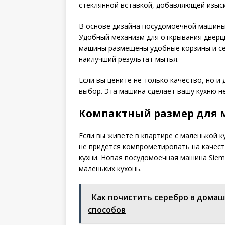
стеклянной вставкой, добавляющей изыск
В основе дизайна посудомоечной машины
Удобный механизм для открывания дверцы
машины размещены удобные корзины и се
наилучший результат мытья.
Если вы цените не только качество, но и
выбор. Эта машина сделает вашу кухню н
Компактный размер для 
Если вы живете в квартире с маленькой 
не придется компрометировать на качес
кухни. Новая посудомоечная машина Siem
маленьких кухонь.
Как почистить серебро в домаш
способов