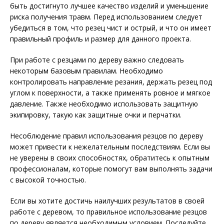
быть достигнуто лучшее качество изделий и уменьшение
риска получения травм. Перед использованием следует
убедиться в том, что резец чист и острый, и что он имеет
правильный профиль и размер для данного проекта.
При работе с резцами по дереву важно следовать
некоторым базовым правилам. Необходимо
контролировать направление резания, держать резец под
углом к поверхности, а также применять ровное и мягкое
давление. Также необходимо использовать защитную
экипировку, такую как защитные очки и перчатки.
Несоблюдение правил использования резцов по дереву
может привести к нежелательным последствиям. Если вы
не уверены в своих способностях, обратитесь к опытным
профессионалам, которые помогут вам выполнять задачи
с высокой точностью.
Если вы хотите достичь наилучших результатов в своей
работе с деревом, то правильное использование резцов
по дереву является необходимым условием. Последуйте