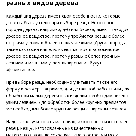
разных видов дерева
Каждый вид дерева имеет свои особенности, которые
должны быть учтены при выборе резца. Некоторые
породы дерева, например, дуб или береза, имеют твердое
древесное вещество, поэтому требуются резцы с более
острыми углами и более тонким лезвием. Другие породы,
такие как сосна или ель, имеют мягкое и волокнистое
древесное вещество, поэтому резцы с более прочным
лезвием и меньшим углом визирования будут
эффективнее.
При выборе резца, необходимо учитывать также его
форму и размер. Например, для детальной работы или для
обработки малых деревянных изделий, необходим резец с
узким лезвием. Для обработки более крупных предметов
же необходимы более крупные резцы с широким лезвием.
Надо также учитывать материал, из которого изготовлен
резец. Резцы, изготовленные из качественных
материалов, дольше сохраняют свою остроту и могут