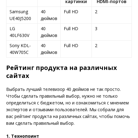
картинки
HDMI-портов
Samsung
40
Full HD
2
UE40J5200
дюймов
LG
40
Full HD
3
40LF630V
дюймов
Sony KDL-
40
Full HD
2
40W705C
дюймов
Рейтинг продукта на различных
сайтах
Выбрать лучший телевизор 40 дюймов не так просто.
Чтобы сделать правильный выбор, нужно не только
определиться с бюджетом, но и ознакомиться с мнением
экспертов и отзывами пользователей. Мы собрали для
вас рейтинг продукта на различных сайтах, чтобы помочь
вам сделать правильный выбор.
1. Технопоинт