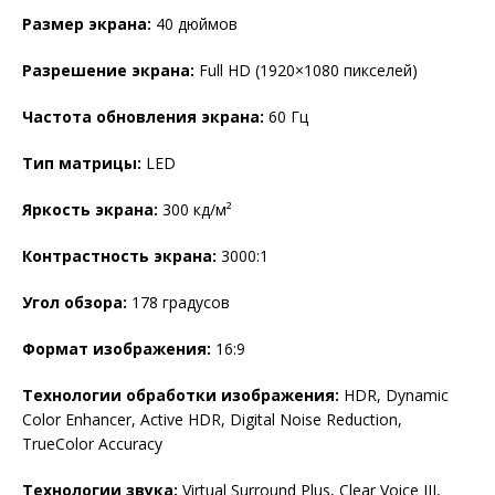
Размер экрана:
40 дюймов
Разрешение экрана:
Full HD (1920×1080 пикселей)
Частота обновления экрана:
60 Гц
Тип матрицы:
LED
Яркость экрана:
300 кд/м²
Контрастность экрана:
3000:1
Угол обзора:
178 градусов
Формат изображения:
16:9
Технологии обработки изображения:
HDR, Dynamic
Color Enhancer, Active HDR, Digital Noise Reduction,
TrueColor Accuracy
Технологии звука:
Virtual Surround Plus, Clear Voice III,