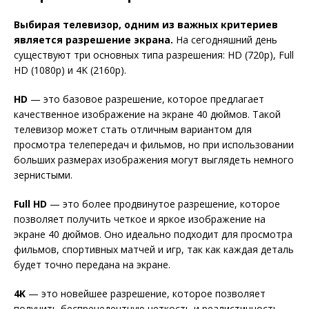
Выбирая телевизор, одним из важных критериев
является разрешение экрана.
На сегодняшний день
существуют три основных типа разрешения: HD (720p), Full
HD (1080p) и 4K (2160p).
HD
— это базовое разрешение, которое предлагает
качественное изображение на экране 40 дюймов. Такой
телевизор может стать отличным вариантом для
просмотра телепередач и фильмов, но при использовании
больших размерах изображения могут выглядеть немного
зернистыми.
Full HD
— это более продвинутое разрешение, которое
позволяет получить четкое и яркое изображение на
экране 40 дюймов. Оно идеально подходит для просмотра
фильмов, спортивных матчей и игр, так как каждая деталь
будет точно передана на экране.
4K
— это новейшее разрешение, которое позволяет
получить беспрецедентную четкость и реалистичность