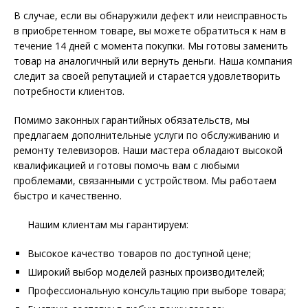
В случае, если вы обнаружили дефект или неисправность
в приобретенном товаре, вы можете обратиться к нам в
течение 14 дней с момента покупки. Мы готовы заменить
товар на аналогичный или вернуть деньги. Наша компания
следит за своей репутацией и старается удовлетворить
потребности клиентов.
Помимо законных гарантийных обязательств, мы
предлагаем дополнительные услуги по обслуживанию и
ремонту телевизоров. Наши мастера обладают высокой
квалификацией и готовы помочь вам с любыми
проблемами, связанными с устройством. Мы работаем
быстро и качественно.
Нашим клиентам мы гарантируем:
Высокое качество товаров по доступной цене;
Широкий выбор моделей разных производителей;
Профессиональную консультацию при выборе товара;