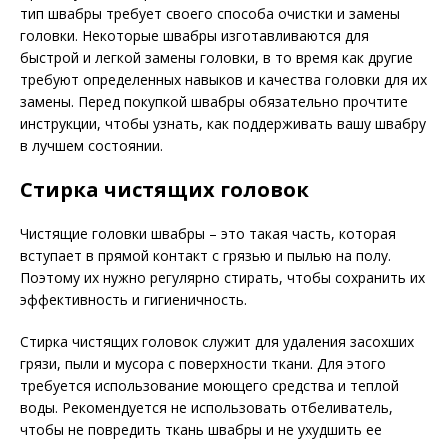
тип швабры требует своего способа очистки и замены
головки. Некоторые швабры изготавливаются для
быстрой и легкой замены головки, в то время как другие
требуют определенных навыков и качества головки для их
замены. Перед покупкой швабры обязательно прочтите
инструкции, чтобы узнать, как поддерживать вашу швабру
в лучшем состоянии.
Стирка чистящих головок
Чистящие головки швабры – это такая часть, которая
вступает в прямой контакт с грязью и пылью на полу.
Поэтому их нужно регулярно стирать, чтобы сохранить их
эффективность и гигиеничность.
Стирка чистящих головок служит для удаления засохших
грязи, пыли и мусора с поверхности ткани. Для этого
требуется использование моющего средства и теплой
воды. Рекомендуется не использовать отбеливатель,
чтобы не повредить ткань швабры и не ухудшить ее