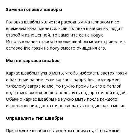
Замена головки швабры
Головка швабры является расходным материалом и со
временем изнашивается. Если головка швабры выглядит
старой и изношенной, то замените ее на новую.
Использование старой головки швабры может привести к
оставлению грязи на полу вместо очищения его.
Мытье каркаса швабры
Каркас швабры нужно мыть, чтобы избежать застоя грязи
и бактерий на нем. Если каркас швабры был подвержен
тяжелому загрязнению, то нужно промыть его в теплой
воде с мылом и хорошо ополоснуть под проточной водой.
Обычно каркас швабры не нужно мыть после каждого
использования, достаточно сделать это один раз в месяц.
Определить тип швабры
При покупке швабры вы должны понимать, что каждый