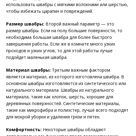
использовать швабры с мягкими волокнами или шерстью,
чтобы избежать царапин и повреждений.
Размер швабры:
Второй важный параметр — это
размер швабры. Если на полу большие поверхности, то
необходима большая швабра для более быстрого
завершения работы. Если же в комнате много узких
проходов и узких углов, то для этой работы лучше
подойдет маленькая швабра.
Материал швабры:
Третьим важным фактором
является материал, из которого изготовлена швабра. В
основном швабры изготовляются из синтетического или
натурального материала. Швабры из натурального
материала, такие как хлопок, шерсть, хорошие для
деревянных поверхностей. Синтетические материалы,
такие как микрофибра и полиэстер, лучше всего подходят
для мокрой уборки и удаления грязи и пятен.
Комфортность:
Некоторые швабры обладают