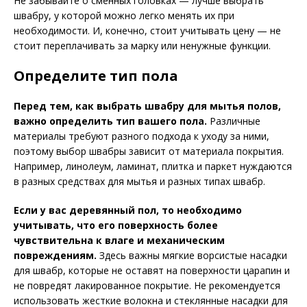
Не забывайте о сменных головках — лучше выбрать
швабру, у которой можно легко менять их при
необходимости. И, конечно, стоит учитывать цену — не
стоит переплачивать за марку или ненужные функции.
Определите тип пола
Перед тем, как выбрать швабру для мытья полов,
важно определить тип вашего пола.
Различные
материалы требуют разного подхода к уходу за ними,
поэтому выбор швабры зависит от материала покрытия.
Например, линолеум, ламинат, плитка и паркет нуждаются
в разных средствах для мытья и разных типах швабр.
Если у вас деревянный пол, то необходимо
учитывать, что его поверхность более
чувствительна к влаге и механическим
повреждениям.
Здесь важны мягкие ворсистые насадки
для швабр, которые не оставят на поверхности царапин и
не повредят лакированное покрытие. Не рекомендуется
использовать жесткие волокна и стеклянные насадки для