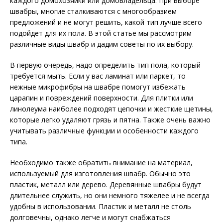
каждого домохозяйки или домовладельца. При выборе
швабры, многие сталкиваются с многообразием
предложений и не могут решить, какой тип лучше всего
подойдет для их пола. В этой статье мы рассмотрим
различные виды швабр и дадим советы по их выбору.
В первую очередь, надо определить тип пола, который
требуется мыть. Если у вас ламинат или паркет, то
нежные микрофибры на швабре помогут избежать
царапин и повреждений поверхности. Для плитки или
линолеума наиболее подходят цепочки и жесткие щетины,
которые легко удаляют грязь и пятна. Также очень важно
учитывать различные функции и особенности каждого
типа.
Необходимо также обратить внимание на материал,
используемый для изготовления швабр. Обычно это
пластик, металл или дерево. Деревянные швабры будут
длительнее служить, но они немного тяжелее и не всегда
удобны в использовании. Пластик и металл не столь
долговечны, однако легче и могут снабжаться