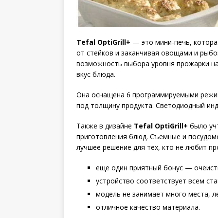
Tefal OptiGrill+
— это мини-печь, котора
от стейков и заканчивая овощами и рыбо
возможность выбора уровня прожарки на
вкус блюда.
Она оснащена 6 программируемыми режи
под толщину продукта. Светодиодный инд
Также в дизайне
Tefal OptiGrill+
было учт
приготовления блюд. Съемные и посудом
лучшее решение для тех, кто не любит пр
еще один приятный бонус — очеист
устройство соответствует всем ст
модель не занимает много места, ле
отличное качество материала.