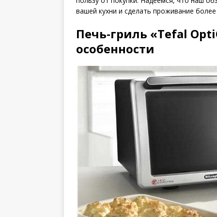
пользу от покупки. Надеемся, что наш о
вашей кухни и сделать проживание боле
Печь-гриль «Tefal Opti
особенности