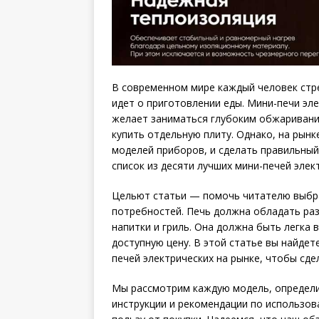
В современном мире каждый человек стре
идет о приготовлении еды. Мини-печи эле
желает заниматься глубоким обжаривание
купить отдельную плиту. Однако, на рын
моделей приборов, и сделать правильный
список из десяти лучших мини-печей эле
Цельют статьи — помочь читателю выбр
потребностей. Печь должна обладать раз
напитки и гриль. Она должна быть легка 
доступную цену. В этой статье вы найдет
печей электрических на рынке, чтобы сде
Мы рассмотрим каждую модель, определи
инструкции и рекомендации по использо