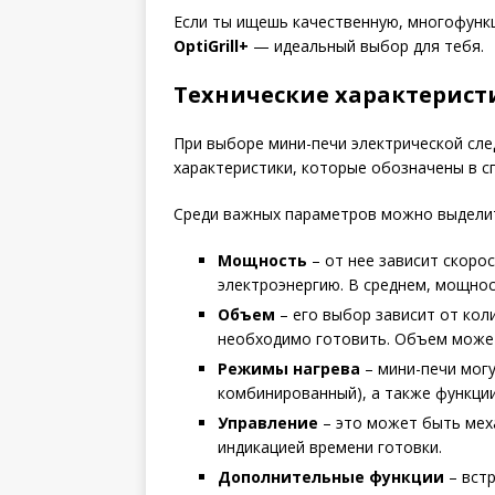
Если ты ищешь качественную, многофунк
OptiGrill+
— идеальный выбор для тебя.
Технические характерист
При выборе мини-печи электрической сле
характеристики, которые обозначены в с
Среди важных параметров можно выдели
Мощность
– от нее зависит скоро
электроэнергию. В среднем, мощнос
Объем
– его выбор зависит от кол
необходимо готовить. Объем может
Режимы нагрева
– мини-печи могу
комбинированный), а также функции
Управление
– это может быть мех
индикацией времени готовки.
Дополнительные функции
– встр