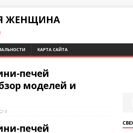
Я ЖЕНЩИНА
И
ИАЛЬНОСТИ
КАРТА САЙТА
ини-печей
обзор моделей и
0
СВЕ
ини-печей