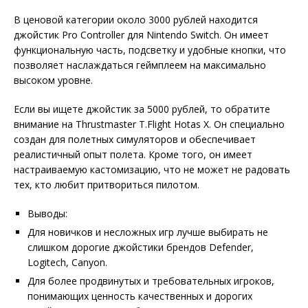
В ценовой категории около 3000 рублей находится
джойстик Pro Controller для Nintendo Switch. Он имеет
функциональную часть, подсветку и удобные кнопки, что
позволяет наслаждаться геймплеем на максимально
высоком уровне.
Если вы ищете джойстик за 5000 рублей, то обратите
внимание на Thrustmaster T.Flight Hotas X. Он специально
создан для полетных симуляторов и обеспечивает
реалистичный опыт полета. Кроме того, он имеет
настраиваемую кастомизацию, что не может не радовать
тех, кто любит притвориться пилотом.
Выводы:
Для новичков и несложных игр лучше выбирать не
слишком дорогие джойстики брендов Defender,
Logitech, Canyon.
Для более продвинутых и требовательных игроков,
понимающих ценность качественных и дорогих