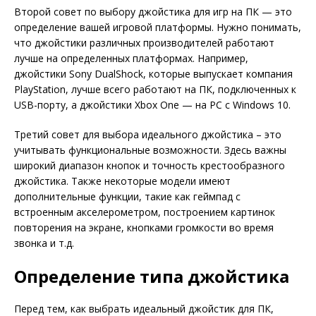
Второй совет по выбору джойстика для игр на ПК — это
определение вашей игровой платформы. Нужно понимать,
что джойстики различных производителей работают
лучше на определенных платформах. Например,
джойстики Sony DualShock, которые выпускает компания
PlayStation, лучше всего работают на ПК, подключенных к
USB-порту, а джойстики Xbox One — на PC с Windows 10.
Третий совет для выбора идеального джойстика – это
учитывать функциональные возможности. Здесь важны
широкий диапазон кнопок и точность крестообразного
джойстика. Также некоторые модели имеют
дополнительные функции, такие как геймпад с
встроенным акселерометром, построением картинок
повторения на экране, кнопками громкости во время
звонка и т.д.
Определение типа джойстика
Перед тем, как выбрать идеальный джойстик для ПК,