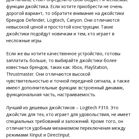
функции джойстика. Если хотите приобрести не очень
дорогой вариант, то обратите внимание на джойстики
брендов Defender, Logitech, Canyon. Они отличаются
невысокой ценой и простотой конструкции. Такие
джойстики подойдут новичкам и тем, кто играет в
несложные игры.
Если же вы хотите качественное устройство, готовы
заплатить больше, то выбирайте джойстики более
известных брендов, таких как: Xbox, PlayStation,
Thrustmaster. Они отличаются высокой
чувствительностью и точной передачей сигнала, а также
имеют дополнительные функции: встроенный динамик,
функциональная часть, настраиваемость.
Лучший из дешевых джойстиков – Logitech F310. Это
джойстик для тех, кто играет для удовольствия, не имеет
специальных требований и заложений. Кроме того, он
отличается удобным механизмом переключения между
режимами XInput и DirectInput.