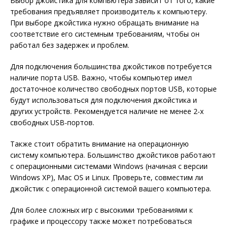
Выбор джойстика для компьютера зависит от того, какие
требования предъявляет производитель к компьютеру.
При выборе джойстика нужно обращать внимание на
соответствие его системным требованиям, чтобы он
работал без задержек и проблем.
Для подключения большинства джойстиков потребуется
наличие порта USB. Важно, чтобы компьютер имел
достаточное количество свободных портов USB, которые
будут использоваться для подключения джойстика и
других устройств. Рекомендуется наличие не менее 2-х
свободных USB-портов.
Также стоит обратить внимание на операционную
систему компьютера. Большинство джойстиков работают
с операционными системами Windows (начиная с версии
Windows XP), Mac OS и Linux. Проверьте, совместим ли
джойстик с операционной системой вашего компьютера.
Для более сложных игр с высокими требованиями к
графике и процессору также может потребоваться