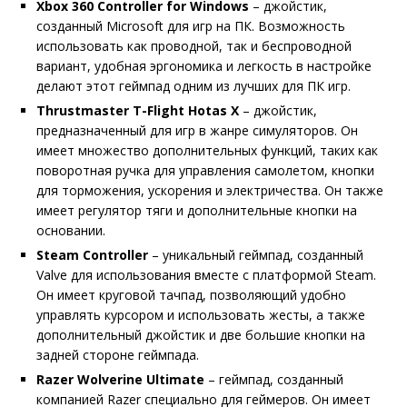
Xbox 360 Controller for Windows
– джойстик,
созданный Microsoft для игр на ПК. Возможность
использовать как проводной, так и беспроводной
вариант, удобная эргономика и легкость в настройке
делают этот геймпад одним из лучших для ПК игр.
Thrustmaster T-Flight Hotas X
– джойстик,
предназначенный для игр в жанре симуляторов. Он
имеет множество дополнительных функций, таких как
поворотная ручка для управления самолетом, кнопки
для торможения, ускорения и электричества. Он также
имеет регулятор тяги и дополнительные кнопки на
основании.
Steam Controller
– уникальный геймпад, созданный
Valve для использования вместе с платформой Steam.
Он имеет круговой тачпад, позволяющий удобно
управлять курсором и использовать жесты, а также
дополнительный джойстик и две большие кнопки на
задней стороне геймпада.
Razer Wolverine Ultimate
– геймпад, созданный
компанией Razer специально для геймеров. Он имеет