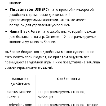
кнопок.
Thrustmaster USB (PC)
– это простой и недорогой
джойстик с тремя осью движения и 4
программируемыми кнопками. Он также имеет
ползунок для управления ускорением.
Hama Black Force
– это джойстик, который подходит
для большинства игр. Он имеет 12 программируемых
кнопок и функцию вибрации.
Выбором бюджетного джойстика можно существенно
сэкономить свой бюджет, но при этом ощутить все
преимущества удобной игры. Ниже представлена таблица
с характеристиками моделей:
Название
Особенности
джойстика
Genius MaxFire
11 программируемых кнопок,
Blaze 3
вибрация
Defender Zoom
11 программируемых кнопок, точное