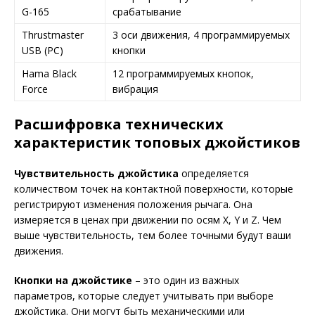
G-165
срабатывание
Thrustmaster
3 оси движения, 4 программируемых
USB (PC)
кнопки
Hama Black
12 программируемых кнопок,
Force
вибрация
Расшифровка технических
характеристик топовых джойстиков
Чувствительность джойстика
определяется
количеством точек на контактной поверхности, которые
регистрируют изменения положения рычага. Она
измеряется в ценах при движении по осям X, Y и Z. Чем
выше чувствительность, тем более точными будут ваши
движения.
Кнопки на джойстике
– это один из важных
параметров, которые следует учитывать при выборе
джойстика. Они могут быть механическими или