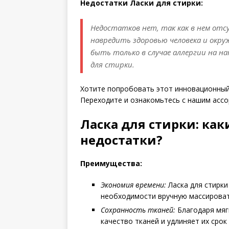
Недостатки Ласки для стирки:
Недостатков нет, так как в нем от
навредить здоровью человека и окр
быть только в случае аллергии на н
для стирки.
Хотите попробовать этот инновационный 
Переходите и ознакомьтесь с нашим асс
Ласка для стирки: ка
недостатки?
Преимущества:
Экономия времени:
Ласка для стирки
необходимости вручную массироват
Сохранность тканей:
Благодаря мяг
качество тканей и удлиняет их срок