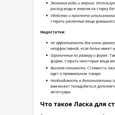
Экономия воды и энергии:
Используя 
расход воды и энергии на стирку бел
Удобство и простота использования
стирать различные вещи домашнего 
Недостатки:
Не эффективность для очень грязног
неэффективной, если белье имеет м
Ограничения по размеру и форме:
Так
форме, стирать некоторые вещи мо
Высокая стоимость:
Стоимость ласк
идет о премиальном товаре.
Необходимость в дополнительных 
вам может понадобиться дополните
аксессуары.
Что такое Ласка для с