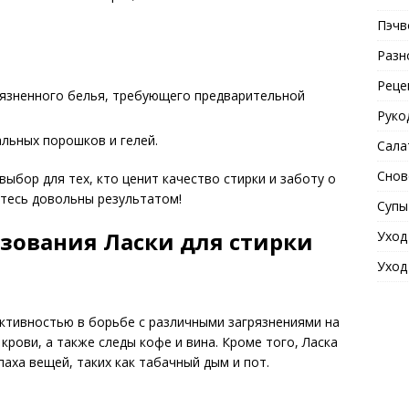
Пэчв
Разн
Реце
рязненного белья, требующего предварительной
Руко
льных порошков и гелей.
Сала
Снов
выбор для тех, кто ценит качество стирки и заботу о
етесь довольны результатом!
Супы
зования Ласки для стирки
Уход
Уход
ктивностью в борьбе с различными загрязнениями на
 крови, а также следы кофе и вина. Кроме того, Ласка
аха вещей, таких как табачный дым и пот.