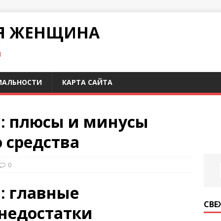
Я ЖЕНЩИНА
И
ИАЛЬНОСТИ
КАРТА САЙТА
и: плюсы и минусы
 средства
0
: главные
СВЕ
недостатки