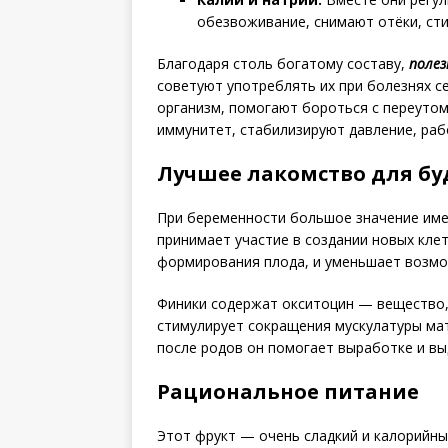
обезвоживание, снимают отёки, ст
Благодаря столь богатому составу,
полез
советуют употреблять их при болезнях с
организм, помогают бороться с переуто
иммунитет, стабилизируют давление, раб
Лучшее лакомство для б
При беременности большое значение име
принимает участие в создании новых клет
формирования плода, и уменьшает возм
Финики содержат ­окситоцин — вещество
стимулирует сокращения мускулатуры мат
после родов он помогает выработке и вы
Рациональное питание
Этот фрукт — очень сладкий и калорийный