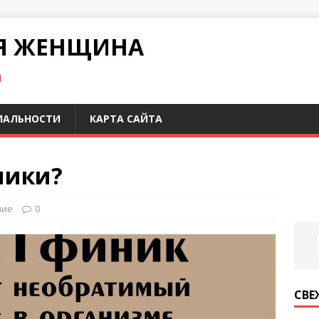
Я ЖЕНЩИНА
И
ИАЛЬНОСТИ
КАРТА САЙТА
ники?
ние
0
СВЕ