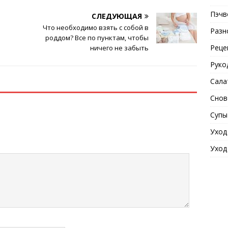
Пэчв
СЛЕДУЮЩАЯ
Что необходимо взять с собой в
Разн
роддом? Все по пунктам, чтобы
Реце
ничего не забыть
Руко
Сала
Снов
Супы
Уход
Уход