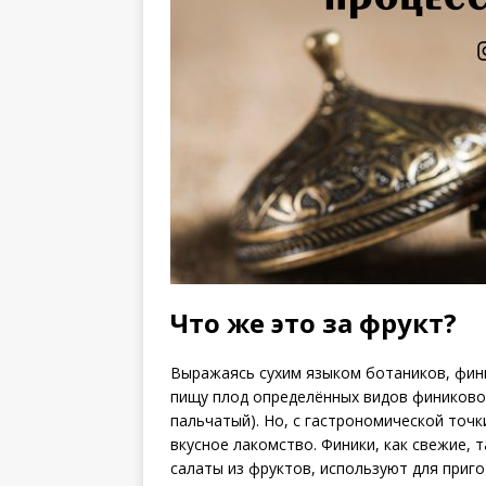
Что же это за фрукт?
Выражаясь сухим языком ботаников, фини
пищу плод определённых видов финиковой 
пальчатый). Но, с гастрономической точ
вкусное лакомство. Финики, как свежие, 
салаты из фруктов, используют для приг