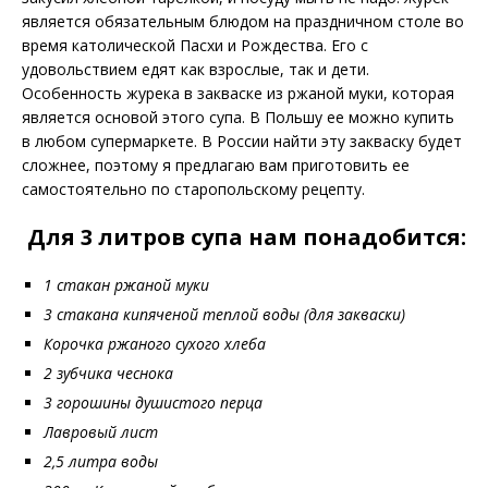
является обязательным блюдом на праздничном столе во
время католической Пасхи и Рождества. Его с
удовольствием едят как взрослые, так и дети.
Особенность журека в закваске из ржаной муки, которая
является основой этого супа. В Польшу ее можно купить
в любом супермаркете. В России найти эту закваску будет
сложнее, поэтому я предлагаю вам приготовить ее
самостоятельно по старопольскому рецепту.
Для 3 литров супа нам понадобится:
1 стакан ржаной муки
3 стакана кипяченой теплой воды (для закваски)
Корочка ржаного сухого хлеба
2 зубчика чеснока
3 горошины душистого перца
Лавровый лист
2,5 литра воды