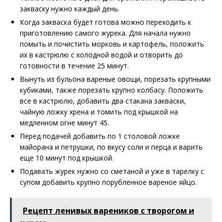
закваску нужно каждый день.
Когда закваска будет готова можно переходить к
приготовлению самого журека. Для начала нужно
помыть и почистить морковь и картофель, положить
их в кастрюлю с холодной водой и отворить до
готовности в течение 25 минут.
Вынуть из бульона вареные овощи, порезать крупными
кубиками, также порезать крупно колбасу. Положить
все в кастрюлю, добавить два стакана закваски,
чайную ложку хрена и томить под крышкой на
медленном огне минут 45.
Перед подачей добавить по 1 столовой ложке
майорана и петрушки, по вкусу соли и перца и варить
еще 10 минут под крышкой.
Подавать журек нужно со сметаной и уже в тарелку с
супом добавить крупно порубленное вареное яйцо.
Рецепт ленивых вареников с творогом и