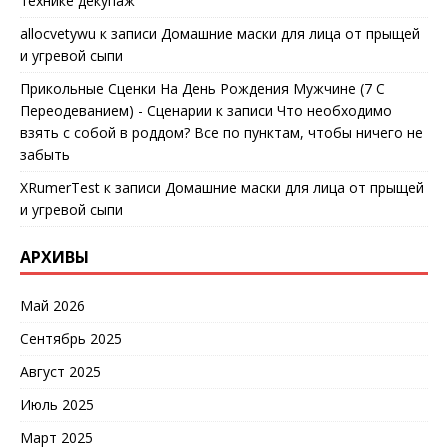
технике декупаж
allocvetywu
к записи
Домашние маски для лица от прыщей
и угревой сыпи
Прикольные Сценки На День Рождения Мужчине (7 С
Переодеванием) - Сценарии
к записи
Что необходимо
взять с собой в роддом? Все по пунктам, чтобы ничего не
забыть
XRumerTest
к записи
Домашние маски для лица от прыщей
и угревой сыпи
АРХИВЫ
Май 2026
Сентябрь 2025
Август 2025
Июль 2025
Март 2025