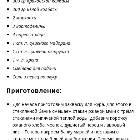
300 гр Краковской колбасы
300 гр Белой колбасы
2 морковки
3 картофелины
4 вареных яйца
1 ст. л. сушеного майорана
1 ст. л. сушеной петрушки
1 ч. л. хрена
Сметана для подачи
Соль и перец по вкусу
Приготовление:
Для начала приготовим закваску для жура. Для этого в
стеклянной банке смешаем стакан ржаной муки с тремя
стаканами кипяченой теплой воды, добавим корочку
ржаного хлеба, чеснок, душистый перец и лавровый
лист. Теперь накроем банку марлей и поставим в
теплое место на 5 дней для брожения. Перемешивать