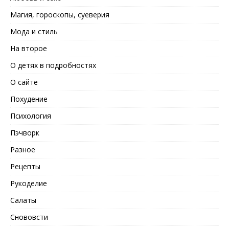
Магия, гороскопы, суеверия
Мода и стиль
На второе
О детях в подробностях
О сайте
Похудение
Психология
Пэчворк
Разное
Рецепты
Рукоделие
Салаты
Снововсти