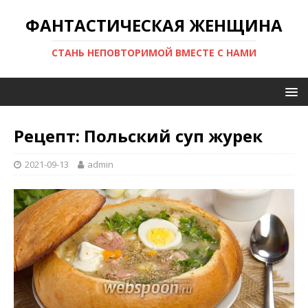
ФАНТАСТИЧЕСКАЯ ЖЕНЩИНА
СТАНЬ НЕПОВТОРИМОЙ ВМЕСТЕ С НАМИ
Рецепт: Польский суп журек
2021-09-13
admin