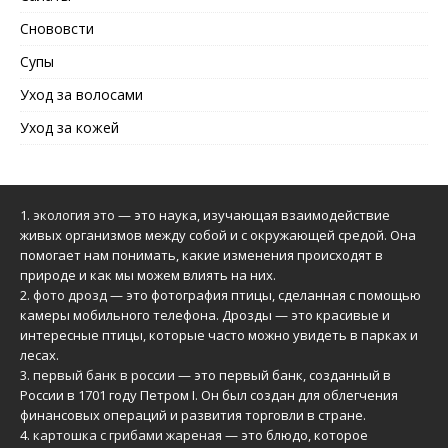
Снововсти
Супы
Уход за волосами
Уход за кожей
1.
экология это
— это наука, изучающая взаимодействие
живых организмов между собой и с окружающей средой. Она
помогает нам понимать, какие изменения происходят в
природе и как мы можем влиять на них.
2.
фото дрозд
— это фотография птицы, сделанная с помощью
камеры мобильного телефона. Дрозды — это красивые и
интересные птицы, которые часто можно увидеть в парках и
лесах.
3.
первый банк в россии
— это первый банк, созданный в
России в 1701 году Петром I. Он был создан для облегчения
финансовых операций и развития торговли в стране.
4.
картошка с грибами жареная
— это блюдо, которое