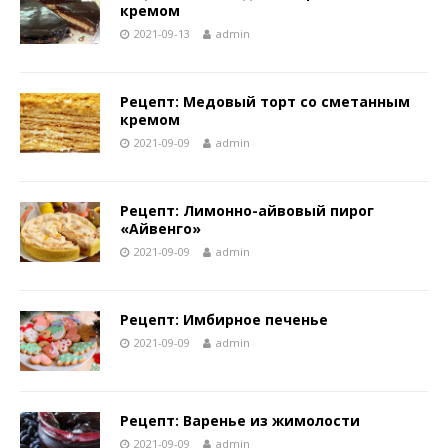
кремом
2021-09-13
admin
Рецепт: Медовый торт со сметанным
кремом
2021-09-09
admin
Рецепт: Лимонно-айвовый пирог
«Айвенго»
2021-09-09
admin
Рецепт: Имбирное печенье
2021-09-09
admin
Рецепт: Варенье из жимолости
2021-09-09
admin