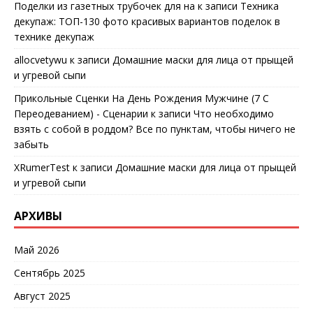
Поделки из газетных трубочек для на
к записи
Техника
декупаж: ТОП-130 фото красивых вариантов поделок в
технике декупаж
allocvetywu
к записи
Домашние маски для лица от прыщей
и угревой сыпи
Прикольные Сценки На День Рождения Мужчине (7 С
Переодеванием) - Сценарии
к записи
Что необходимо
взять с собой в роддом? Все по пунктам, чтобы ничего не
забыть
XRumerTest
к записи
Домашние маски для лица от прыщей
и угревой сыпи
АРХИВЫ
Май 2026
Сентябрь 2025
Август 2025