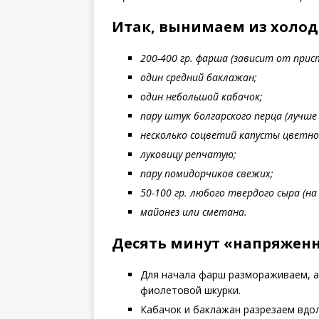
Итак, вынимаем из холод
200-400 гр. фарша (зависит от прис
один средний баклажан;
один небольшой кабачок;
пару штук болгарского перца (лучше 
несколько соцветий капусты цветно
луковицу репчатую;
пару помидорчиков свежих;
50-100 гр. любого твердого сыра (на
майонез или сметана.
Десять минут «напряженн
Для начала фарш размораживаем, а
фиолетовой шкурки.
Кабачок и баклажан разрезаем вдоль