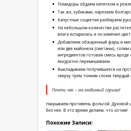
Помидоры обдаем кипятком и режем
Так же, кубиками, нарезаем болгарс
Капустные соцветия разбираем рука
На небольшом количестве растител
влага испарилась и он изменил цвет
Добавляем обжаренный фарш в миск
или две майонеза (сметаны), солим 
ингредиентов готовая смесь вроде 
Аккуратно перемешиваем.
Выкладываем получившееся на прот
сверху трем тонким слоем твердый 
Почти час – на любимый сериал!
Накрываем противень фольгой. Духовой ш
без нее. В это время делаем, что хотим!
Похожие Записи: