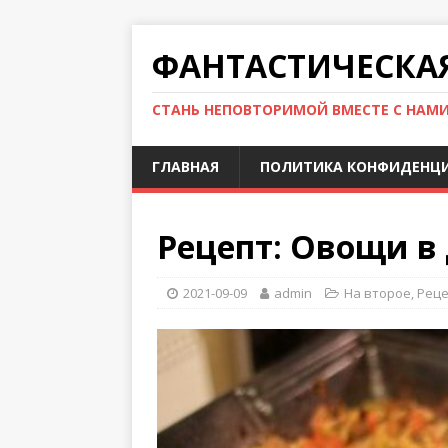
ФАНТАСТИЧЕСКА
СТАНЬ НЕПОВТОРИМОЙ ВМЕСТЕ С НАМ
ГЛАВНАЯ
ПОЛИТИКА КОНФИДЕНЦ
Рецепт: Овощи в
2021-09-09
admin
На второе
,
Рец