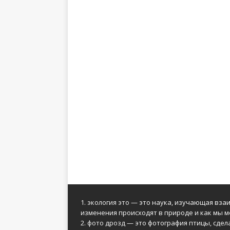
1.
экология это
— это наука, изучающая взаи
изменения происходят в природе и как мы м
2.
фото дрозд
— это фотография птицы, сдел