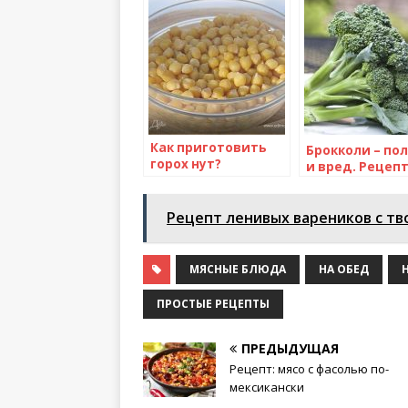
Как приготовить
Брокколи – по
горох нут?
и вред. Рецеп
приготовлени
брокколи
Рецепт ленивых вареников с тв
МЯСНЫЕ БЛЮДА
НА ОБЕД
ПРОСТЫЕ РЕЦЕПТЫ
ПРЕДЫДУЩАЯ
Рецепт: мясо с фасолью по-
мексикански