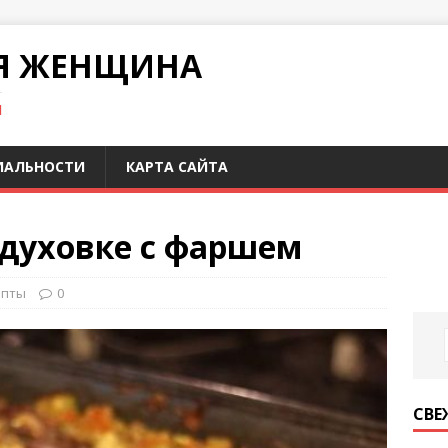
Я ЖЕНЩИНА
И
ИАЛЬНОСТИ
КАРТА САЙТА
 духовке с фаршем
епты
0
СВЕ