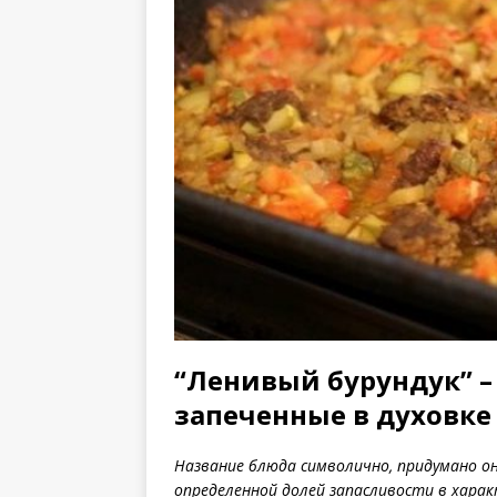
“Ленивый бурундук” –
запеченные в духовке
Название блюда символично, придумано он
определенной долей запасливости в харак