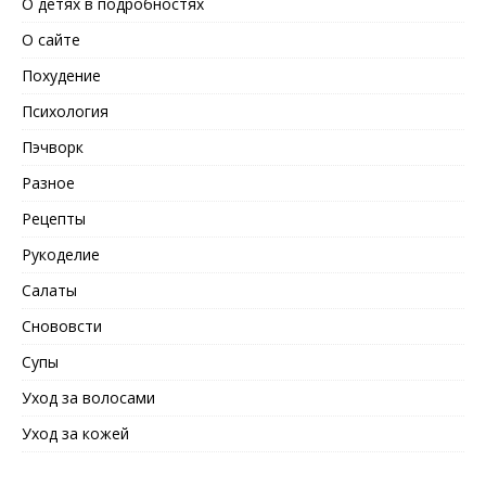
О детях в подробностях
О сайте
Похудение
Психология
Пэчворк
Разное
Рецепты
Рукоделие
Салаты
Снововсти
Супы
Уход за волосами
Уход за кожей