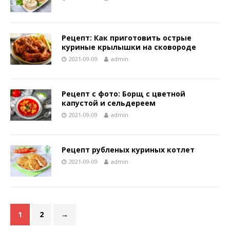
Рецепт: Как приготовить острые
куриные крылышки на сковороде
2021-09-09
admin
Рецепт с фото: Борщ с цветной
капустой и сельдереем
2021-09-09
admin
Рецепт рубленых куриных котлет
2021-09-09
admin
1
2
→