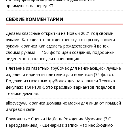
преимущества перед КТ
СВЕЖИЕ КОММЕНТАРИИ
Делаем классные открытки на Новый 2021 год своими
руками. Как сделать рождественскую открытку своими
руками
к записи
Как сделать рождественский венок
своими руками — 150 фото идей создания, подробный
видео мастер-класс для начинающих
Плетение из газетных трубочек для начинающих - лучшие
изделия и варианты плетения для новичков (74 фото).
Поделки из газетных трубочек для на
к записи
Техника
декупаж: ТОП-130 фото красивых вариантов поделок в
технике декупаж
allocvetywu
к записи
Домашние маски для лица от прыщей
и угревой сыпи
Прикольные Сценки На День Рождения Мужчине (7 С
Переодеванием) - Сценарии
к записи
Что необходимо