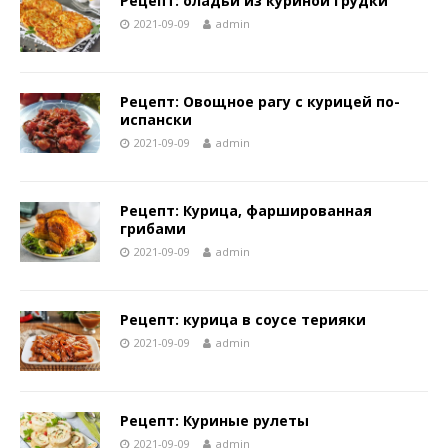
Рецепт: оладьи из куриной грудки
2021-09-09
admin
Рецепт: Овощное рагу с курицей по-
испански
2021-09-09
admin
Рецепт: Курица, фаршированная
грибами
2021-09-09
admin
Рецепт: курица в соусе терияки
2021-09-09
admin
Рецепт: Куриные рулеты
2021-09-09
admin